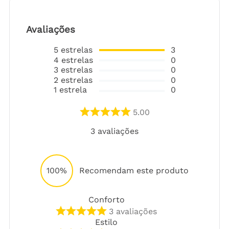
Avaliações
5
estrelas
3
4
estrelas
0
3
estrelas
0
2
estrelas
0
1
estrela
0
5.00
3
avaliações
100%
Recomendam este produto
Conforto
3
avaliações
Estilo