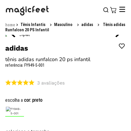
Tênis Infantis
Masculino
adidas
Tênis adidas
Runfalcon 20 PS Infantil
adidas
tênis adidas runfalcon 20 ps infantil
referência
:
FY949-5-001
3
avaliações
escolha a
cor:
preto