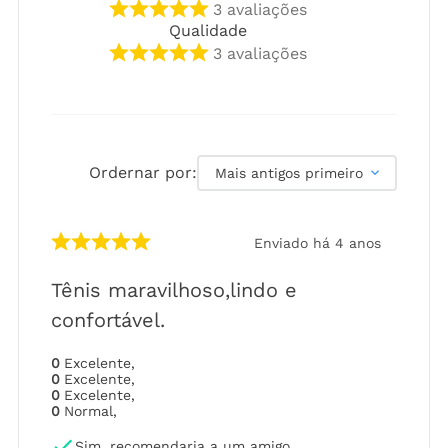
3
avaliações
Qualidade
3
avaliações
Ordernar por:
Mais antigos primeiro
Enviado há
4 anos
Tênis maravilhoso,lindo e
confortável.
0
Excelente
,
0
Excelente
,
0
Excelente
,
0
Normal
,
Sim, recomendaria a um amigo