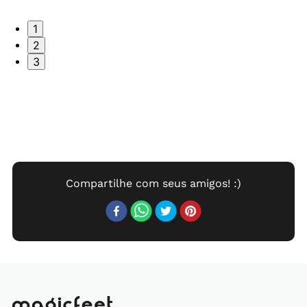
1
2
3