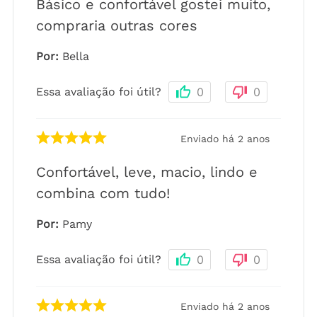
Básico e confortável gostei muito,
compraria outras cores
Por
:
Bella
Essa avaliação foi útil?
0
0
Enviado há
2 anos
Confortável, leve, macio, lindo e
combina com tudo!
Por
:
Pamy
Essa avaliação foi útil?
0
0
Enviado há
2 anos