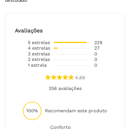
descolado!
Avaliações
5
estrelas
229
4
estrelas
27
3
estrelas
0
2
estrelas
0
1
estrela
0
4.89
256
avaliações
100%
Recomendam este produto
Conforto