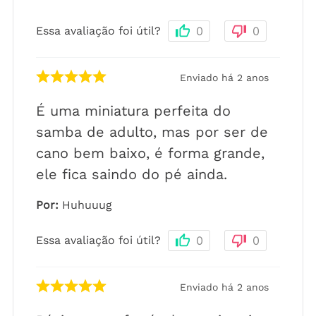
Essa avaliação foi útil?
0
0
Enviado há
2 anos
É uma miniatura perfeita do
samba de adulto, mas por ser de
cano bem baixo, é forma grande,
ele fica saindo do pé ainda.
Por
:
Huhuuug
Essa avaliação foi útil?
0
0
Enviado há
2 anos