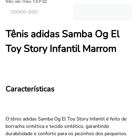
Não sei meu CEP
Tênis adidas Samba Og El
Toy Story Infantil Marrom
Características
O tênis adidas Samba Og El Toy Story Infantil é feito de
borracha sintética e tecido sintético, garantindo
durabilidade e conforto para os pezinhos dos pequenos.