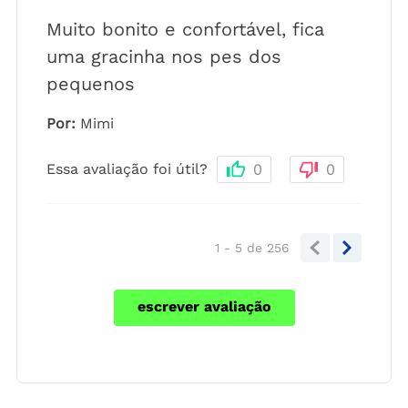
Muito bonito e confortável, fica
uma gracinha nos pes dos
pequenos
Por
:
Mimi
Essa avaliação foi útil?
0
0
1 - 5
de
256
escrever avaliação