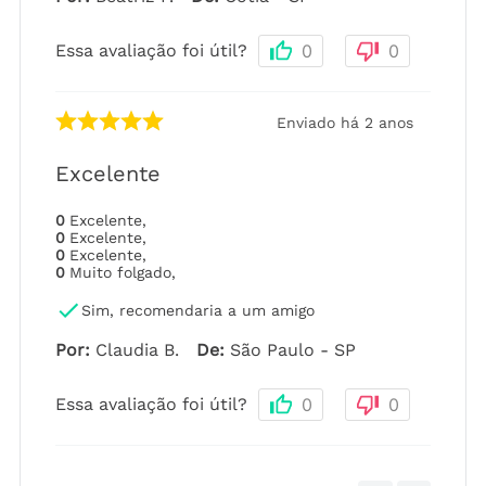
Essa avaliação foi útil?
0
0
Enviado há
2 anos
Excelente
0
Excelente
,
0
Excelente
,
0
Excelente
,
0
Muito folgado
,
Sim, recomendaria a um amigo
Por
:
Claudia B.
De
:
São Paulo - SP
Essa avaliação foi útil?
0
0