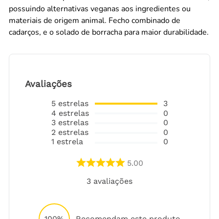
possuindo alternativas veganas aos ingredientes ou
materiais de origem animal. Fecho combinado de
cadarços, e o solado de borracha para maior durabilidade.
Avaliações
5
estrelas
3
4
estrelas
0
3
estrelas
0
2
estrelas
0
1
estrela
0
5.00
3
avaliações
100%
Recomendam este produto