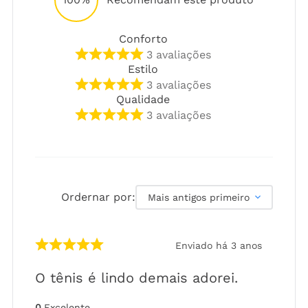
Conforto
3
avaliações
Estilo
3
avaliações
Qualidade
3
avaliações
Ordernar por:
Mais antigos primeiro
Enviado há
3 anos
O tênis é lindo demais adorei.
0
Excelente
,