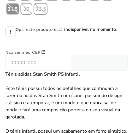
31.5
32
32.5
Ops, este produto está
indisponível no momento
.
!
Não sei meu CEP
Tênis adidas Stan Smith PS Infantil
Este tênis possui todos os detalhes que continuam a
fazer do adidas Stan Smith um ícone, possuindo design
clássico e atemporal, é um modelo que nunca sai de
moda e fará uma composição perfeita no seu visual da
garotada.
O tênis infantil possui um acabamento em forro sintético,