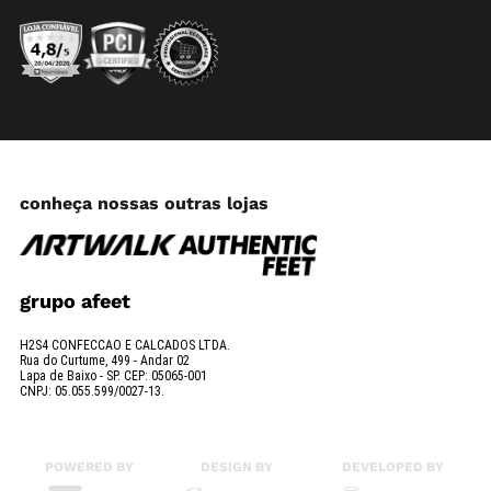
conheça nossas outras lojas
grupo afeet
H2S4 CONFECCAO E CALCADOS LTDA.
Rua do Curtume, 499 - Andar 02
Lapa de Baixo - SP. CEP: 05065-001
CNPJ: 05.055.599/0027-13.
POWERED BY
DESIGN BY
DEVELOPED BY