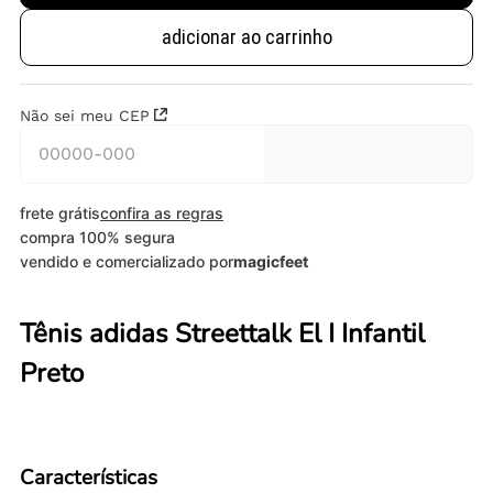
adicionar ao carrinho
Não sei meu CEP
frete grátis
confira as regras
compra 100% segura
vendido e comercializado por
magicfeet
Tênis adidas Streettalk El I Infantil
Preto
Características