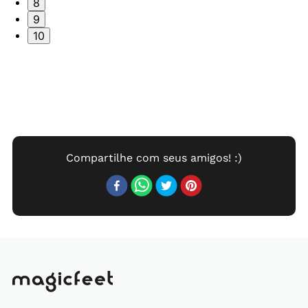
8
9
10