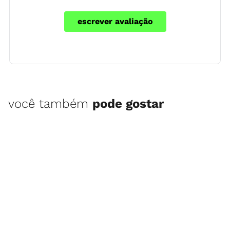
escrever avaliação
você também
pode gostar