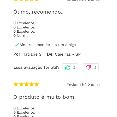
Ótimo, recomendo..
0
Excelente
,
0
Excelente
,
0
Excelente
,
0
Normal
,
Sim, recomendaria a um amigo
Por
:
Tatiane S.
De
:
Caieiras - SP
Essa avaliação foi útil?
0
0
Enviado há
2 anos
O produto é muito bom
0
Excelente
,
0
Excelente
,
0
Excelente
,