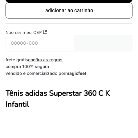
adicionar ao carrinho
Não sei meu CEP
frete grátis
confira as regras
compra 100% segura
vendido e comercializado por
magicfeet
Tênis adidas Superstar 360 C K
Infantil