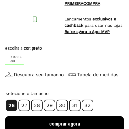
PRIMEIRACOMPRA
Lançamentos
exclusivos e
cashback
para usar nas lojas!
Baixe agora o App MVP
escolha a
cor:
preto
Descubra seu tamanho
Tabela de medidas
selecione o tamanho
26
27
28
29
30
31
32
comprar agora