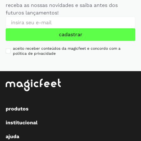
receba as nossas novidades e saiba antes dos
futuros lançamentos!
cadastrar
aceito receber conteúdos da magicfeet e concordo com a
política de privacidade
produtos
institucional
ajuda