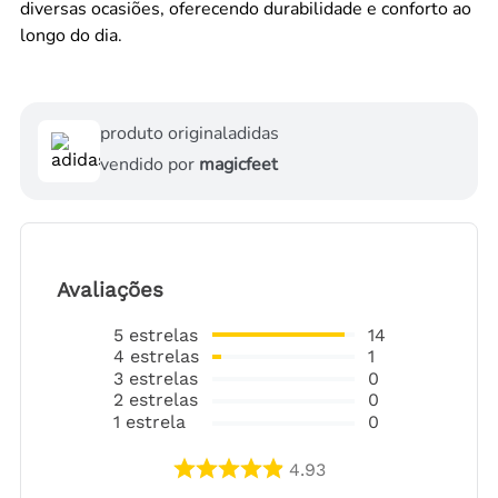
diversas ocasiões, oferecendo durabilidade e conforto ao
longo do dia.
produto original
adidas
vendido por
magicfeet
Avaliações
5
estrelas
14
4
estrelas
1
3
estrelas
0
2
estrelas
0
1
estrela
0
4.93