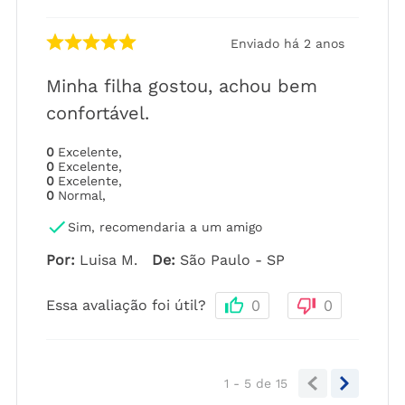
Enviado há
2 anos
Minha filha gostou, achou bem
confortável.
0
Excelente
,
0
Excelente
,
0
Excelente
,
0
Normal
,
Sim, recomendaria a um amigo
Por
:
Luisa M.
De
:
São Paulo - SP
Essa avaliação foi útil?
0
0
1 - 5
de
15