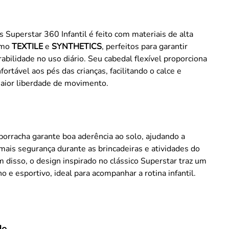
s Superstar 360 Infantil é feito com materiais de alta
omo
TEXTILE
e
SYNTHETICS
, perfeitos para garantir
rabilidade no uso diário. Seu cabedal flexível proporciona
ortável aos pés das crianças, facilitando o calce e
aior liberdade de movimento.
orracha garante boa aderência ao solo, ajudando a
mais segurança durante as brincadeiras e atividades do
ém disso, o design inspirado no clássico Superstar traz um
o e esportivo, ideal para acompanhar a rotina infantil.
de