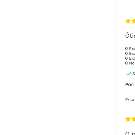
Óti
0
Ex
0
Ex
0
Ex
0
No
S
Por
:
Essa
O 