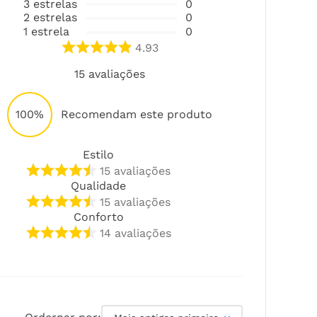
3
estrelas
0
2
estrelas
0
1
estrela
0
4.93
15
avaliações
100%
Recomendam este produto
Estilo
15
avaliações
Qualidade
15
avaliações
Conforto
14
avaliações