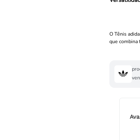
O Tênis adida
que combina 
pro
ven
Ava