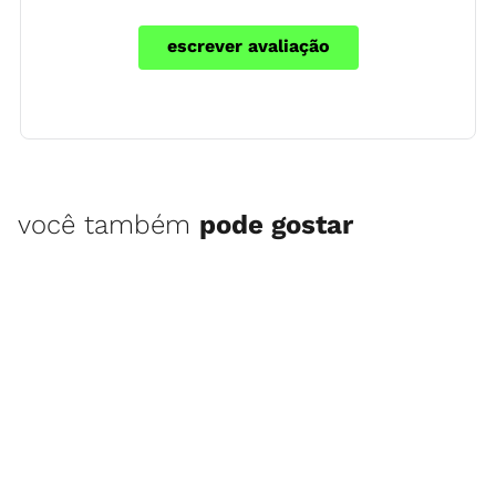
escrever avaliação
você também
pode gostar