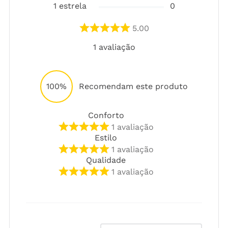
1
estrela
0
5.00
1
avaliação
100%
Recomendam este produto
Conforto
1
avaliação
Estilo
1
avaliação
Qualidade
1
avaliação