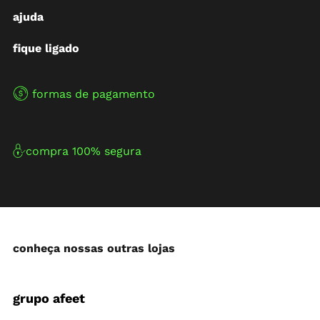
ajuda
fique ligado
formas de pagamento
compra 100% segura
conheça nossas outras lojas
grupo afeet