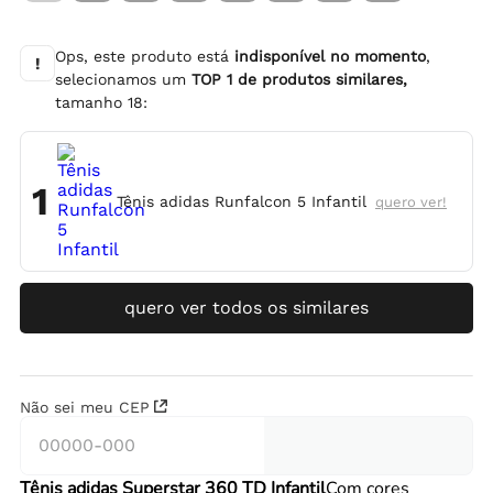
Ops, este produto está
indisponível no momento
,
!
selecionamos um
TOP
1
de produtos similares,
tamanho
18
:
1
Tênis adidas Runfalcon 5 Infantil
quero ver!
quero ver todos os similares
Não sei meu CEP
Tênis adidas Superstar 360 TD Infantil
Com cores