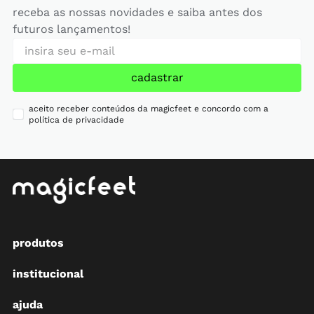
receba as nossas novidades e saiba antes dos
futuros lançamentos!
cadastrar
aceito receber conteúdos da magicfeet e concordo com a
política de privacidade
produtos
institucional
ajuda