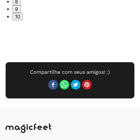
8
9
10