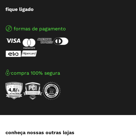
fique ligado
formas de pagamento
compra 100% segura
conheça nossas outras lojas