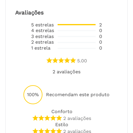
Avaliações
5
estrelas
2
4
estrelas
0
3
estrelas
0
2
estrelas
0
1
estrela
0
5.00
2
avaliações
100%
Recomendam este produto
Conforto
2
avaliações
Estilo
2
avaliações