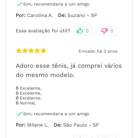
Sim, recomendaria a um amigo
Por
:
Carolina A.
De
:
Suzano - SP
Essa avaliação foi útil?
0
0
Enviado há
3 anos
Adoro esse tênis, já comprei vários
do mesmo modelo.
0
Excelente
,
0
Excelente
,
0
Excelente
,
0
Normal
,
Sim, recomendaria a um amigo
Por
:
Milene L.
De
:
São Paulo - SP