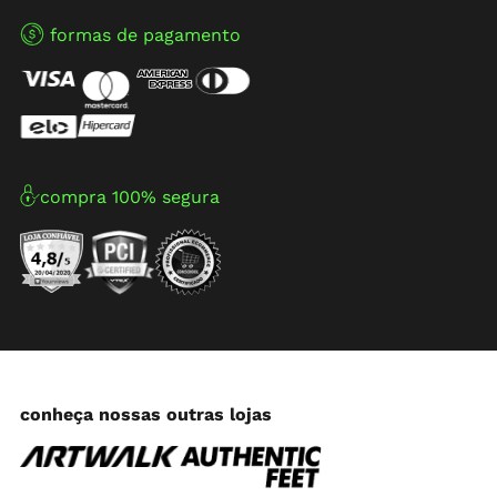
formas de pagamento
compra 100% segura
conheça nossas outras lojas