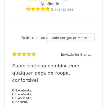
Qualidade
2
avaliações
Ordernar por:
Mais antigos primeiro
Enviado há
5 anos
Super estiloso combina com
qualquer peça de roupa,
confortável
0
Excelente
,
0
Excelente
,
0
Excelente
,
0
Normal
,