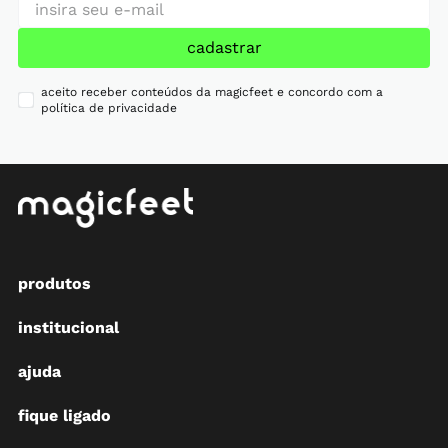
cadastrar
aceito receber conteúdos da magicfeet e concordo com a
política de privacidade
produtos
institucional
ajuda
fique ligado