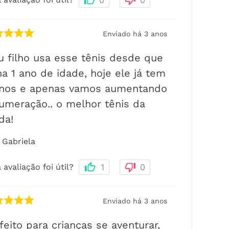
0
0
Enviado há
3 anos
 filho usa esse tênis desde que
ha 1 ano de idade, hoje ele já tem
anos e apenas vamos aumentando
umeração.. o melhor tênis da
ida!
Gabriela
 avaliação foi útil?
1
0
Enviado há
3 anos
feito para crianças se aventurar,