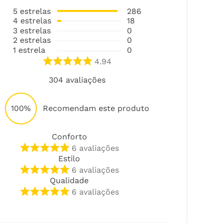
5
estrelas
286
4
estrelas
18
3
estrelas
0
2
estrelas
0
1
estrela
0
4.94
304
avaliações
100%
Recomendam este produto
Conforto
6
avaliações
Estilo
6
avaliações
Qualidade
6
avaliações