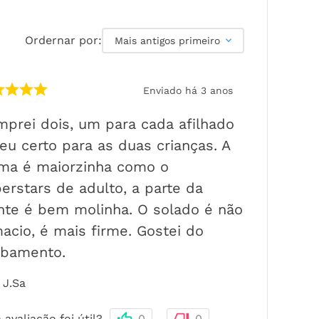
Ordernar por:
Mais antigos primeiro
Enviado há
3 anos
prei dois, um para cada afilhado
eu certo para as duas crianças. A
ma é maiorzinha como o
erstars de adulto, a parte da
nte é bem molinha. O solado é não
acio, é mais firme. Gostei do
abamento.
J.Sa
 avaliação foi útil?