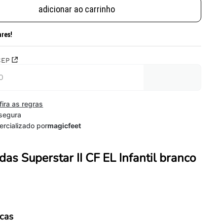
adicionar ao carrinho
ares!
CEP
fira as regras
segura
rcializado por
magicfeet
das Superstar II CF EL Infantil branco
icas