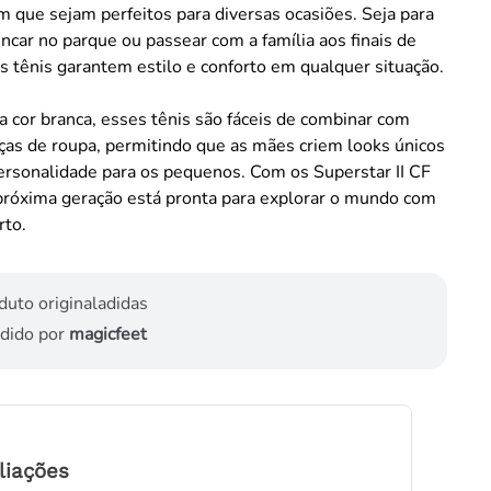
com que sejam perfeitos para diversas ocasiões. Seja para
rincar no parque ou passear com a família aos finais de
 tênis garantem estilo e conforto em qualquer situação.
a cor branca, esses tênis são fáceis de combinar com
ças de roupa, permitindo que as mães criem looks únicos
ersonalidade para os pequenos. Com os Superstar II CF
a próxima geração está pronta para explorar o mundo com
rto.
duto original
adidas
dido por
magicfeet
liações