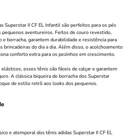
s Superstar II CF EL Infantil são perfeitos para os pés
 pequenos aventureiros. Feitos de couro revestido,
ico e borracha, garantem durabilidade e resistência para
 brincadeiras do dia a dia. Além disso, o acolchoamento
iona conforto extra para os pezinhos em crescimento.
elásticos, esses tênis são fáceis de calçar e garantem
uro. A clássica biqueira de borracha dos Superstar
oque de estilo retrô aos looks dos pequenos.
de
sico e atemporal dos tênis adidas Superstar II CF EL