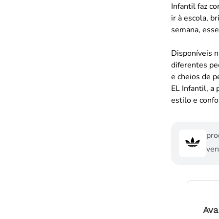
Infantil faz 
ir à escola, b
semana, esses
Disponíveis n
diferentes pe
e cheios de p
EL Infantil, 
estilo e confo
pro
ven
Ava