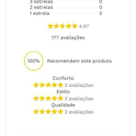
3
estrelas
0
2
estrelas
0
1
estrela
0
4.97
177
avaliações
100%
Recomendam este produto
Conforto
2
avaliações
Estilo
2
avaliações
Qualidade
2
avaliações