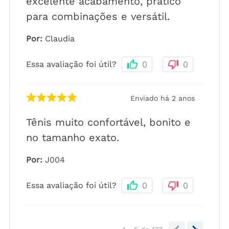
excelente acabamento, prático
para combinações e versátil.
Por
:
Claudia
Essa avaliação foi útil?
0
0
Enviado há
2 anos
Tênis muito confortável, bonito e
no tamanho exato.
Por
:
J004
Essa avaliação foi útil?
0
0