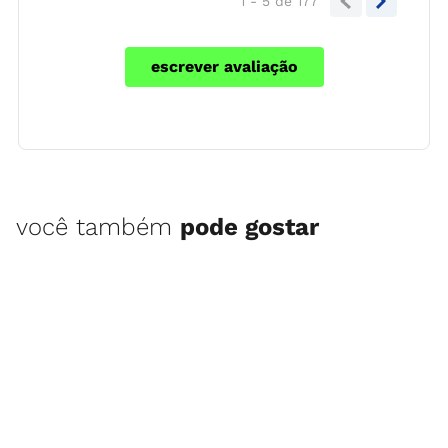
1 - 5
de
177
escrever avaliação
você também
pode gostar