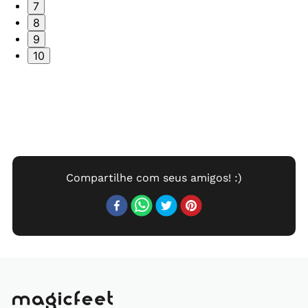
7
8
9
10