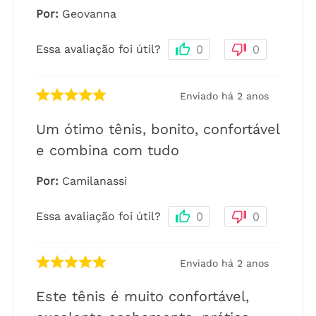
Por
:
Geovanna
Essa avaliação foi útil?
0
0
Enviado há
2 anos
Um ótimo tênis, bonito, confortável
e combina com tudo
Por
:
Camilanassi
Essa avaliação foi útil?
0
0
Enviado há
2 anos
Este tênis é muito confortável,