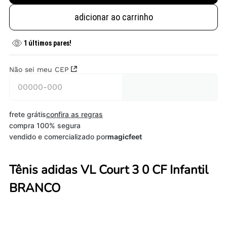
adicionar ao carrinho
1
últimos pares!
Não sei meu CEP
frete grátis
confira as regras
compra 100% segura
vendido e comercializado por
magicfeet
Tênis adidas VL Court 3 0 CF Infantil
BRANCO