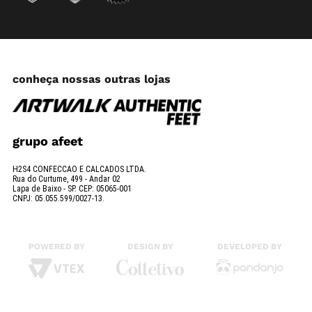
conheça nossas outras lojas
grupo afeet
H2S4 CONFECCAO E CALCADOS LTDA.
Rua do Curtume, 499 - Andar 02
Lapa de Baixo - SP. CEP: 05065-001
CNPJ: 05.055.599/0027-13.
POWERED BY
DESIGN BY
DEVELOPED BY