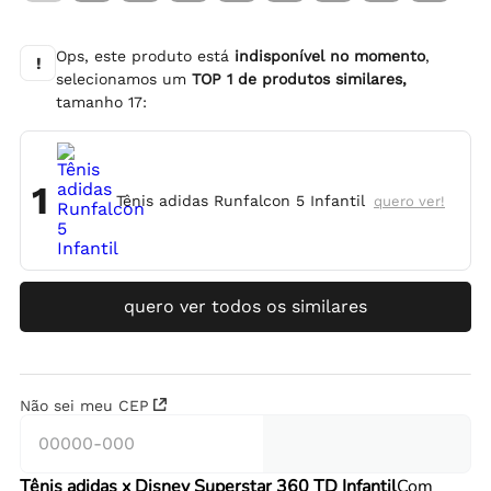
Ops, este produto está
indisponível no momento
,
!
selecionamos um
TOP
1
de produtos similares,
tamanho
17
:
1
Tênis adidas Runfalcon 5 Infantil
quero ver!
quero ver todos os similares
Não sei meu CEP
Tênis adidas x Disney Superstar 360 TD Infantil
Com