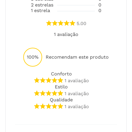
2
estrelas
0
1
estrela
0
5.00
1
avaliação
100%
Recomendam este produto
Conforto
1
avaliação
Estilo
1
avaliação
Qualidade
1
avaliação