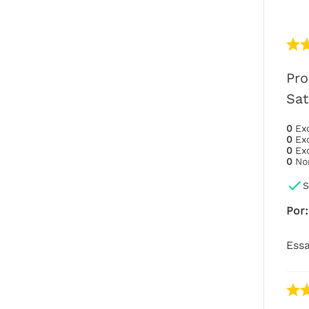
Pro
Sati
0
Ex
0
Ex
0
Ex
0
No
S
Por
:
Essa