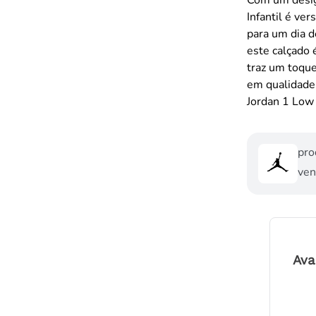
Infantil é ve
para um dia d
este calçado 
traz um toque
em qualidade 
Jordan 1 Low 
pro
ven
Ava