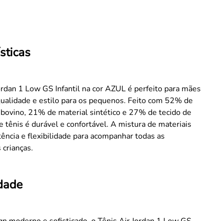
sticas
ordan 1 Low GS Infantil na cor AZUL é perfeito para mães
ualidade e estilo para os pequenos. Feito com 52% de
 bovino, 21% de material sintético e 27% de tecido de
te tênis é durável e confortável. A mistura de materiais
tência e flexibilidade para acompanhar todas as
 crianças.
idade
n moderno e sofisticado, o Tênis Air Jordan 1 Low GS