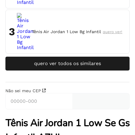
3
Tênis Air Jordan 1 Low Bg Infantil
quero ver!
quero ver todos os similares
Não sei meu CEP
Tênis Air Jordan 1 Low Se Gs