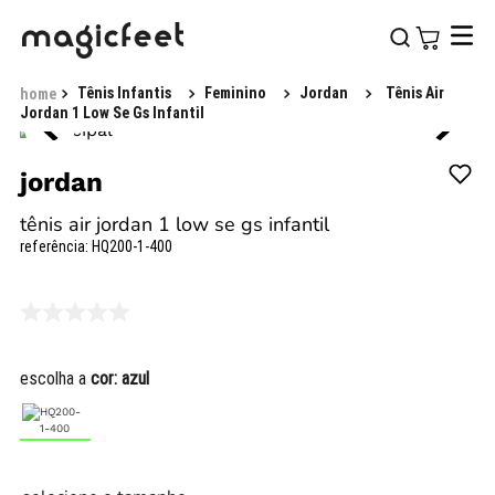
Tênis Infantis
Feminino
Jordan
Tênis Air
Jordan 1 Low Se Gs Infantil
jordan
tênis air jordan 1 low se gs infantil
referência
:
HQ200-1-400
escolha a
cor:
azul