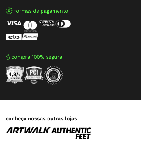
formas de pagamento
compra 100% segura
conheça nossas outras lojas