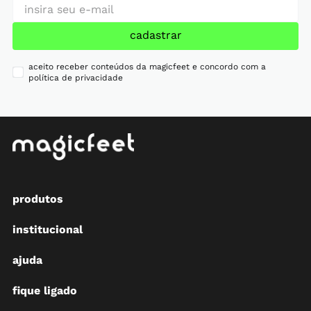
cadastrar
aceito receber conteúdos da magicfeet e concordo com a
política de privacidade
produtos
institucional
ajuda
fique ligado