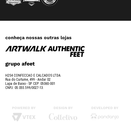
conheça nossas outras lojas
grupo afeet
H2S4 CONFECCAO E CALCADOS LTDA.
Rua do Curtume, 499 - Andar 02
Lapa de Baixo - SP. CEP: 05065-001
CNPJ: 05.055.599/0027-13.
POWERED BY
DESIGN BY
DEVELOPED BY