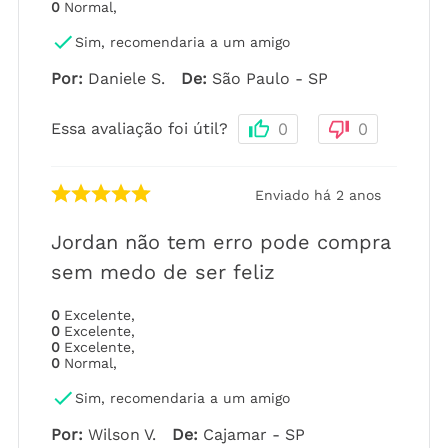
0
Normal
,
Sim, recomendaria a um amigo
Por
:
Daniele S.
De
:
São Paulo - SP
Essa avaliação foi útil?
0
0
Enviado há
2 anos
Jordan não tem erro pode compra
sem medo de ser feliz
0
Excelente
,
0
Excelente
,
0
Excelente
,
0
Normal
,
Sim, recomendaria a um amigo
Por
:
Wilson V.
De
:
Cajamar - SP