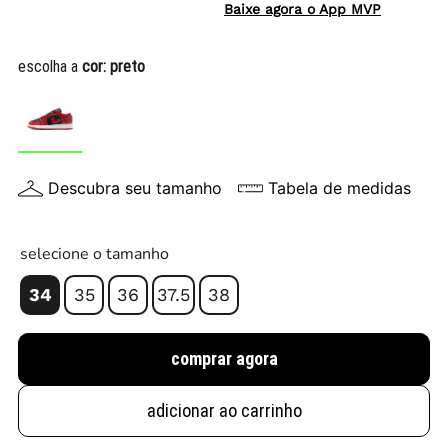
Baixe agora o App MVP
escolha a
cor:
preto
Descubra seu tamanho
Tabela de medidas
selecione o tamanho
34
35
36
37.5
38
comprar agora
adicionar ao carrinho