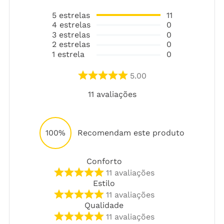
5
estrelas
11
4
estrelas
0
3
estrelas
0
2
estrelas
0
1
estrela
0
5.00
11
avaliações
100%
Recomendam este produto
Conforto
11
avaliações
Estilo
11
avaliações
Qualidade
11
avaliações