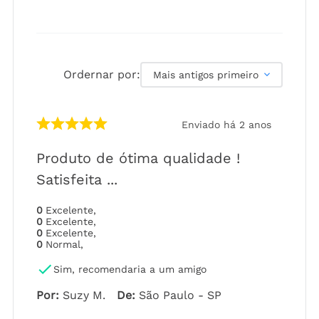
Ordernar por:
Mais antigos primeiro
Enviado há
2 anos
Produto de ótima qualidade !
Satisfeita ...
0
Excelente
,
0
Excelente
,
0
Excelente
,
0
Normal
,
Sim, recomendaria a um amigo
Por
:
Suzy M.
De
:
São Paulo - SP