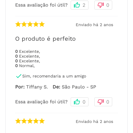
Essa avaliação foi útil?
2
0
Enviado há
2 anos
O produto é perfeito
0
Excelente
,
0
Excelente
,
0
Excelente
,
0
Normal
,
Sim, recomendaria a um amigo
Por
:
Tiffany S.
De
:
São Paulo - SP
Essa avaliação foi útil?
0
0
Enviado há
2 anos