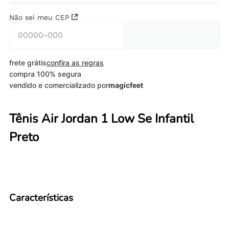
Não sei meu CEP
frete grátis
confira as regras
compra 100% segura
vendido e comercializado por
magicfeet
Tênis Air Jordan 1 Low Se Infantil
Preto
Características