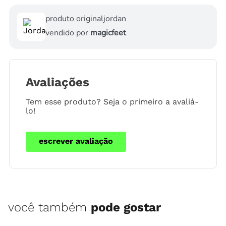
produto original
jordan
vendido por
magicfeet
Avaliações
Tem esse produto? Seja o primeiro a avaliá-
lo!
escrever avaliação
você também
pode gostar