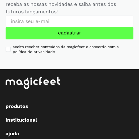
receba as nossas novidades e saiba antes dos
futuros lançamentos!
cadastrar
aceito receber conteúdos da magicfeet e concordo com a
política de privacidade
produtos
institucional
ajuda