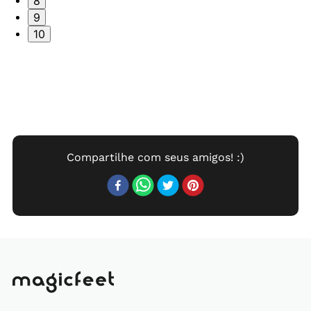
8
9
10