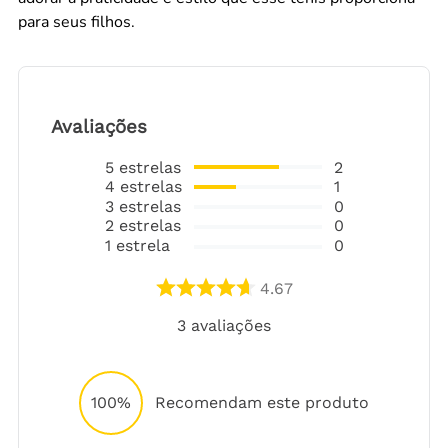
para seus filhos.
Avaliações
5
estrelas
2
4
estrelas
1
3
estrelas
0
2
estrelas
0
1
estrela
0
4.67
3
avaliações
100%
Recomendam este produto