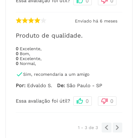
Essa avaliação foi útil?
0
0
Enviado há
6 meses
Produto de qualidade.
0
Excelente
,
0
Bom
,
0
Excelente
,
0
Normal
,
Sim, recomendaria a um amigo
Por
:
Edvaldo S.
De
:
São Paulo - SP
Essa avaliação foi útil?
0
0
1 - 3
de
3