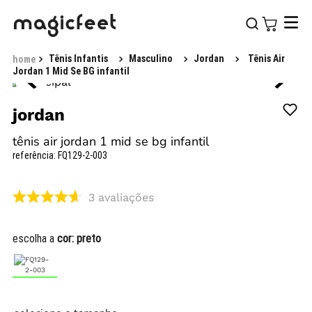
Tênis Infantis
Masculino
Jordan
Tênis Air
Jordan 1 Mid Se BG infantil
jordan
tênis air jordan 1 mid se bg infantil
referência
:
FQ129-2-003
3
avaliações
escolha a
cor:
preto