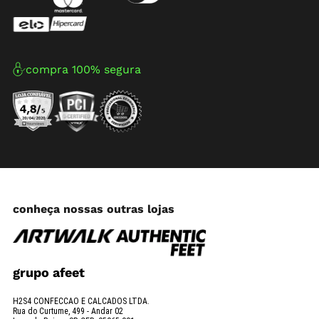
compra 100% segura
conheça nossas outras lojas
grupo afeet
H2S4 CONFECCAO E CALCADOS LTDA.
Rua do Curtume, 499 - Andar 02