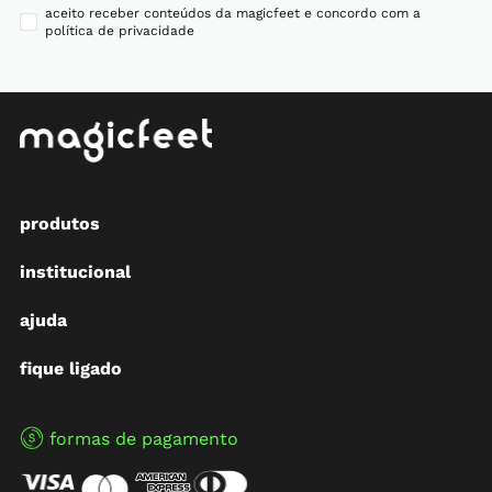
aceito receber conteúdos da magicfeet e concordo com a
política de privacidade
produtos
institucional
ajuda
fique ligado
formas de pagamento