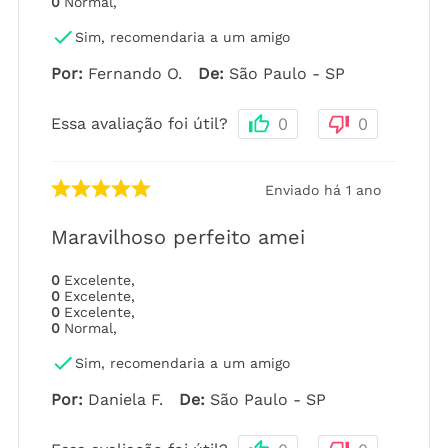
0
Normal
,
Sim, recomendaria a um amigo
Por
:
Fernando O.
De
:
São Paulo - SP
Essa avaliação foi útil?
0
0
Enviado há
1 ano
Maravilhoso perfeito amei
0
Excelente
,
0
Excelente
,
0
Excelente
,
0
Normal
,
Sim, recomendaria a um amigo
Por
:
Daniela F.
De
:
São Paulo - SP