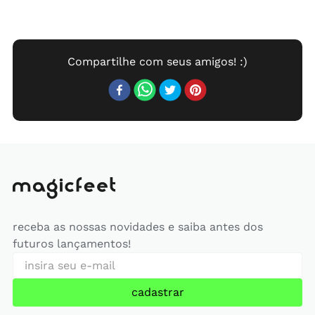
receba as nossas novidades e saiba antes dos
futuros lançamentos!
cadastrar