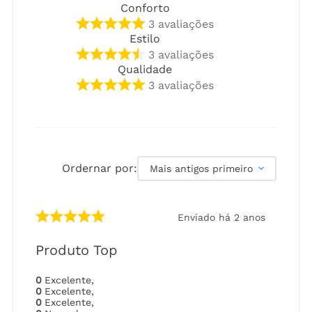
Conforto
3
avaliações
Estilo
3
avaliações
Qualidade
3
avaliações
Ordernar por:
Mais antigos primeiro
Enviado há
2 anos
Produto Top
0
Excelente
,
0
Excelente
,
0
Excelente
,