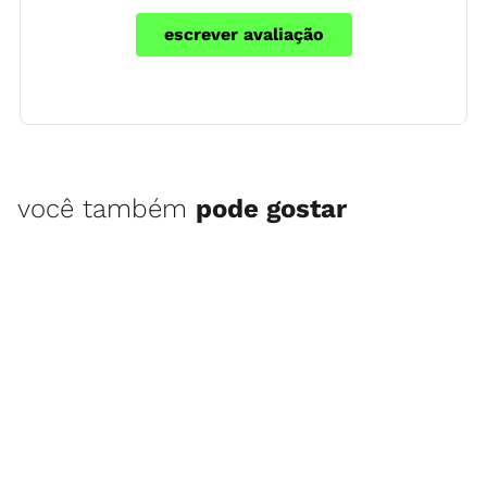
escrever avaliação
você também
pode gostar