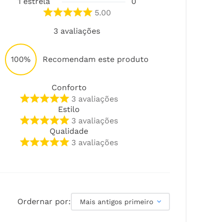
1
estrela
0
5.00
3
avaliações
100%
Recomendam este produto
Conforto
3
avaliações
Estilo
3
avaliações
Qualidade
3
avaliações
Ordernar por:
Mais antigos primeiro