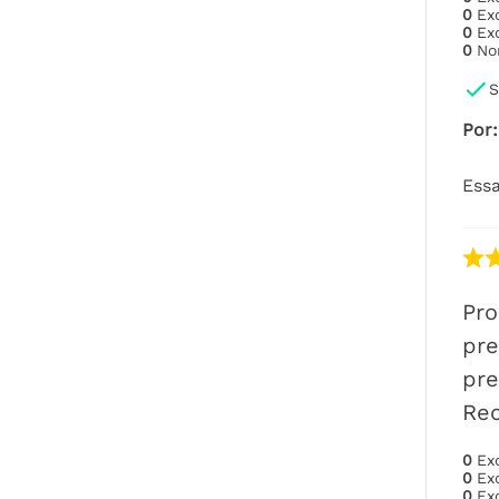
0
Ex
0
Ex
0
No
S
Por
:
Essa
Pro
pre
pre
Re
0
Ex
0
Ex
0
Ex