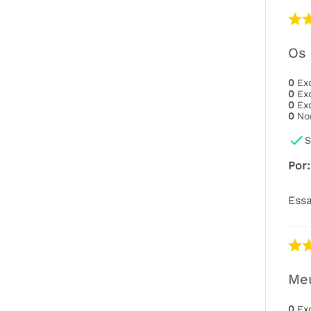
Os 
0
Ex
0
Ex
0
Ex
0
No
S
Por
:
Essa
Meu
0
Ex