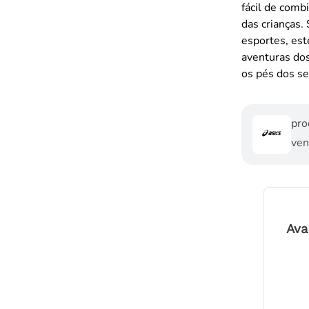
fácil de comb
das crianças. 
esportes, est
aventuras dos
os pés dos se
pro
ven
Ava