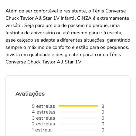
Além de ser confortável e resistente, o Tênis Converse
Chuck Taylor All Star 1V Infantil CINZA é extremamente
versátil. Seja para um dia de passeio no parque, uma
festinha de aniversário ou até mesmo para ir à escola,
esse calçado se adapta a diferentes situações, garantindo
sempre o máximo de conforto e estilo para os pequenos.
Invista em qualidade e design atemporal com o Tênis
Converse Chuck Taylor All Star 1V!
Avaliações
5
estrelas
8
4
estrelas
0
3
estrelas
0
2
estrelas
0
1
estrela
0