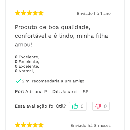
Enviado há
1 ano
Produto de boa qualidade,
confortável e é lindo, minha filha
amou!
0
Excelente
,
0
Excelente
,
0
Excelente
,
0
Normal
,
Sim, recomendaria a um amigo
Por
:
Adriana P.
De
:
Jacareí - SP
Essa avaliação foi útil?
0
0
Enviado há
8 meses