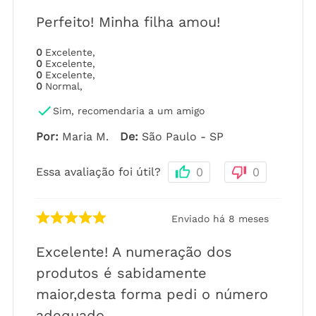
Perfeito! Minha filha amou!
0
Excelente
,
0
Excelente
,
0
Excelente
,
0
Normal
,
Sim, recomendaria a um amigo
Por
:
Maria M.
De
:
São Paulo - SP
Essa avaliação foi útil?
0
0
Enviado há
8 meses
Excelente! A numeração dos
produtos é sabidamente
maior,desta forma pedi o número
adequado.