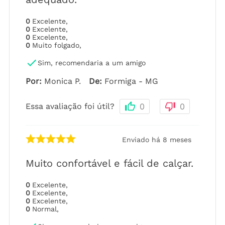
0
Excelente
,
0
Excelente
,
0
Excelente
,
0
Muito folgado
,
Sim, recomendaria a um amigo
Por
:
Monica P.
De
:
Formiga - MG
Essa avaliação foi útil?
0
0
Enviado há
8 meses
Muito confortável e fácil de calçar.
0
Excelente
,
0
Excelente
,
0
Excelente
,
0
Normal
,