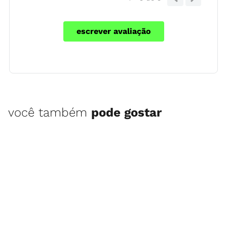
escrever avaliação
você também
pode gostar