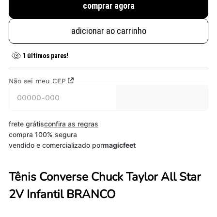
comprar agora
adicionar ao carrinho
1
últimos pares!
Não sei meu CEP
frete grátis
confira as regras
compra 100% segura
vendido e comercializado por
magicfeet
Tênis Converse Chuck Taylor All Star
2V Infantil BRANCO