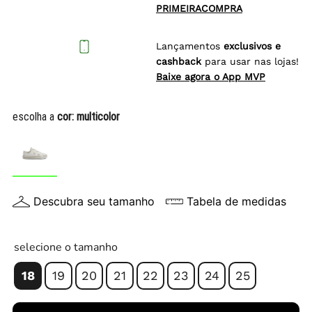
PRIMEIRACOMPRA
Lançamentos
exclusivos e
cashback
para usar nas lojas!
Baixe agora o App MVP
escolha a
cor:
multicolor
Descubra seu tamanho
Tabela de medidas
selecione o tamanho
18
19
20
21
22
23
24
25