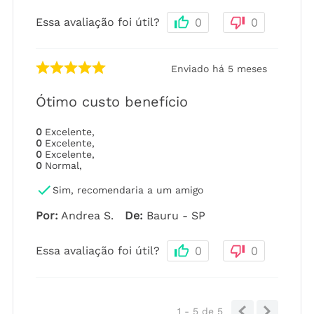
Essa avaliação foi útil?
0
0
Enviado há
5 meses
Ótimo custo benefício
0
Excelente
,
0
Excelente
,
0
Excelente
,
0
Normal
,
Sim, recomendaria a um amigo
Por
:
Andrea S.
De
:
Bauru - SP
Essa avaliação foi útil?
0
0
1 - 5
de
5