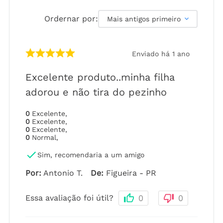
Ordernar por:
Mais antigos primeiro
Enviado há
1 ano
Excelente produto..minha filha
adorou e não tira do pezinho
0
Excelente
,
0
Excelente
,
0
Excelente
,
0
Normal
,
Sim, recomendaria a um amigo
Por
:
Antonio T.
De
:
Figueira - PR
Essa avaliação foi útil?
0
0