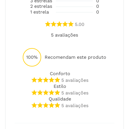
3
estrelas
0
2
estrelas
0
1
estrela
0
5.00
5
avaliações
100%
Recomendam este produto
Conforto
5
avaliações
Estilo
5
avaliações
Qualidade
5
avaliações