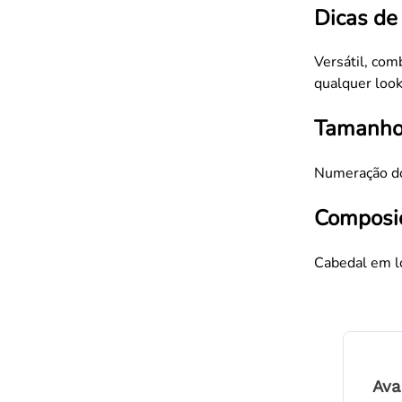
Dicas de
Versátil, com
qualquer look
Tamanho
Numeração do
Composi
Cabedal em l
Ava