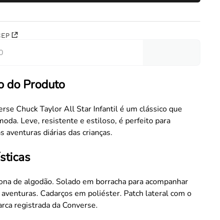
CEP
o do Produto
rse Chuck Taylor All Star Infantil é um clássico que
moda. Leve, resistente e estiloso, é perfeito para
 aventuras diárias das crianças.
sticas
ona de algodão. Solado em borracha para acompanhar
 aventuras. Cadarços em poliéster. Patch lateral com o
rca registrada da Converse.