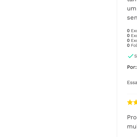
um 
sen
0
Ex
0
Ex
0
Ex
0
Fo
S
Por
:
Essa
Pro
mui