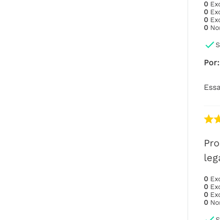
0
Ex
0
Ex
0
Ex
0
No
S
Por
:
Essa
Pro
leg
0
Ex
0
Ex
0
Ex
0
No
S