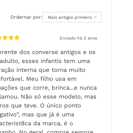
Ordernar por:
Mais antigos primeiro
Enviado há
2 anos
erente dos converse antigos e os
adulto, esses infantis tem uma
ração interna que torna muito
fortável. Meu filho usa em
uações que corre, brinca...e nunca
lamou. Não só esse modelo, mas
ros que teve. O único ponto
gativo", mas que já é uma
acterist8ca da marca, é o
manho. No geral, compre sempre