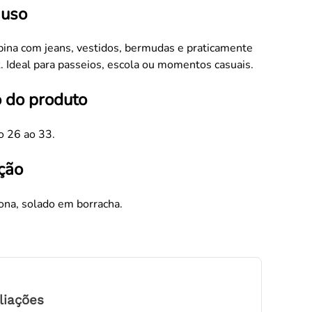
 uso
bina com jeans, vestidos, bermudas e praticamente
. Ideal para passeios, escola ou momentos casuais.
 do produto
 26 ao 33.
ção
ona, solado em borracha.
liações