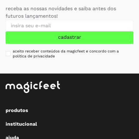
receba as nossas novidades e saiba antes dos
futuros lançamentos!
cadastrar
aceito receber conteúdos da magicfeet e concordo com a
política de privacidade
produtos
institucional
ajuda