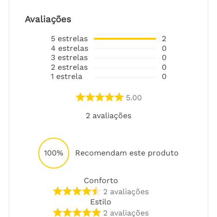
Avaliações
5
estrelas
2
4
estrelas
0
3
estrelas
0
2
estrelas
0
1
estrela
0
5.00
2
avaliações
100%
Recomendam este produto
Conforto
2
avaliações
Estilo
2
avaliações