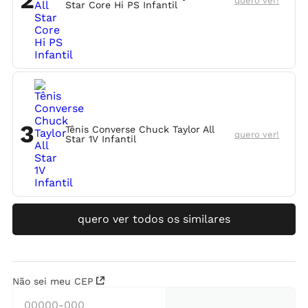
2
quero ver!
Star Core Hi PS Infantil
3
Tênis Converse Chuck Taylor All
quero ver!
Star 1V Infantil
quero ver todos os similares
Não sei meu CEP