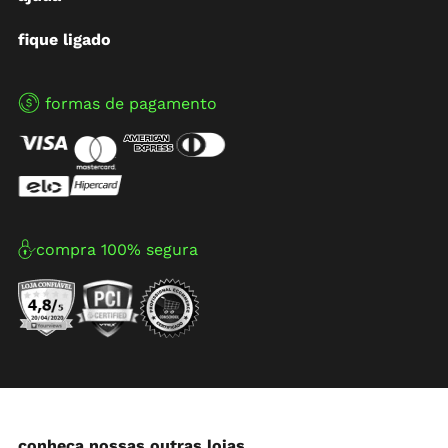
fique ligado
formas de pagamento
compra 100% segura
conheça nossas outras lojas