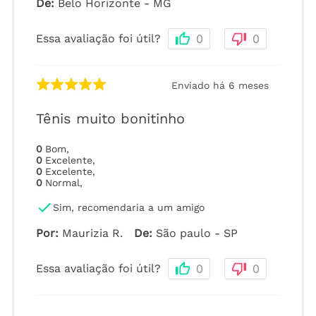
De
:
Belo Horizonte - MG
Essa avaliação foi útil?
0
0
Enviado há
6 meses
Tênis muito bonitinho
0
Bom
,
0
Excelente
,
0
Excelente
,
0
Normal
,
Sim, recomendaria a um amigo
Por
:
Maurizia R.
De
:
São paulo - SP
Essa avaliação foi útil?
0
0