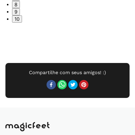
8
9
10