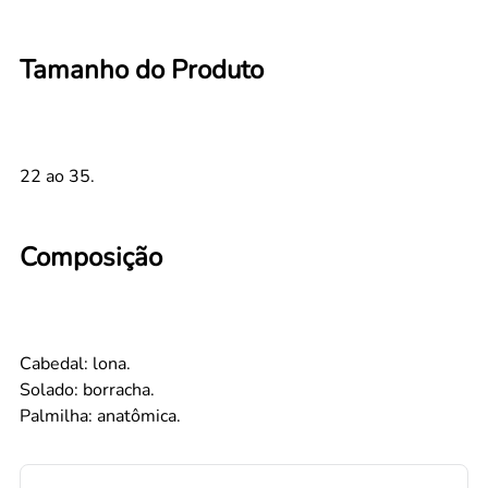
Tamanho do Produto
22 ao 35.
Composição
Cabedal: lona.
Solado: borracha.
Palmilha: anatômica.