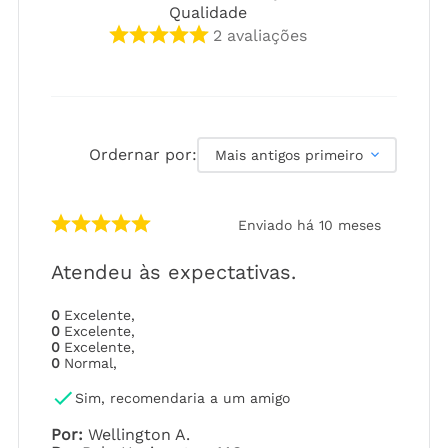
Qualidade
2
avaliações
Ordernar por:
Mais antigos primeiro
Enviado há
10 meses
Atendeu às expectativas.
0
Excelente
,
0
Excelente
,
0
Excelente
,
0
Normal
,
Sim, recomendaria a um amigo
Por
:
Wellington A.