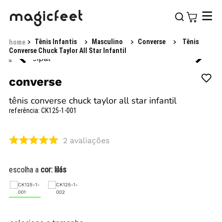
Tênis Infantis
Masculino
Converse
Tênis
Converse Chuck Taylor All Star Infantil
converse
tênis converse chuck taylor all star infantil
referência
:
CK125-1-001
2
avaliações
escolha a
cor:
lilás