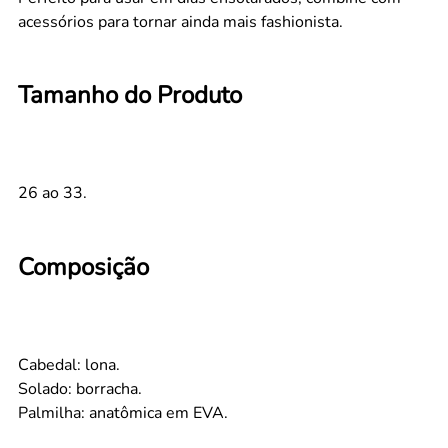
acessórios para tornar ainda mais fashionista.
Tamanho do Produto
26 ao 33.
Composição
Cabedal: lona.
Solado: borracha.
Palmilha: anatômica em EVA.