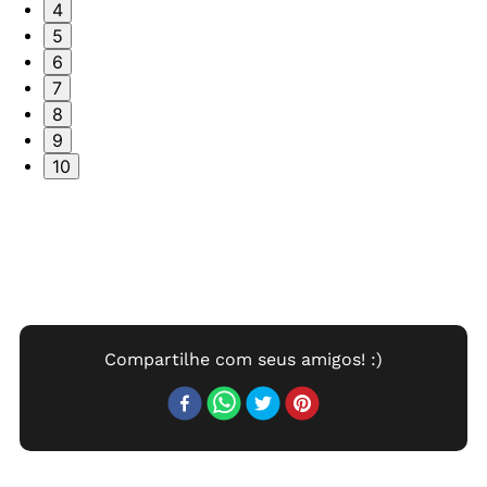
4
5
6
7
8
9
10