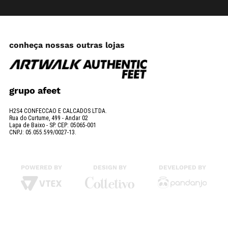
conheça nossas outras lojas
grupo afeet
H2S4 CONFECCAO E CALCADOS LTDA.
Rua do Curtume, 499 - Andar 02
Lapa de Baixo - SP. CEP: 05065-001
CNPJ: 05.055.599/0027-13.
POWERED BY
DESIGN BY
DEVELOPED BY