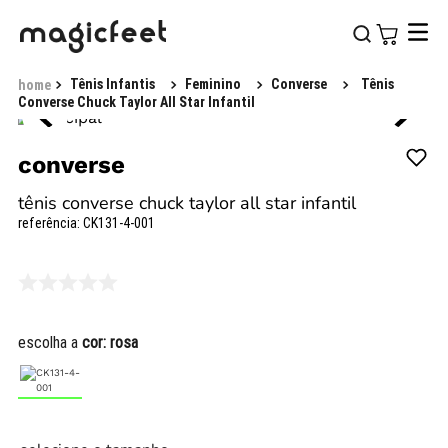
Tênis Infantis
Feminino
Converse
Tênis
Converse Chuck Taylor All Star Infantil
converse
tênis converse chuck taylor all star infantil
referência
:
CK131-4-001
escolha a
cor:
rosa