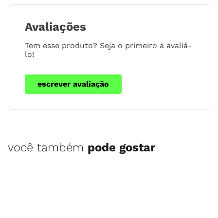
Avaliações
Tem esse produto? Seja o primeiro a avaliá-
lo!
escrever avaliação
você também
pode gostar