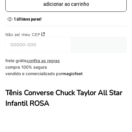
adicionar ao carrinho
1
últimos pares!
Não sei meu CEP
frete grátis
confira as regras
compra 100% segura
vendido e comercializado por
magicfeet
Tênis Converse Chuck Taylor All Star
Infantil ROSA