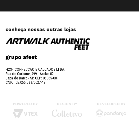
conheça nossas outras lojas
grupo afeet
H2S4 CONFECCAO E CALCADOS LTDA.
Rua do Curtume, 499 - Andar 02
Lapa de Baixo - SP. CEP: 05065-001
CNPJ: 05.055.599/0027-13.
POWERED BY
DESIGN BY
DEVELOPED BY