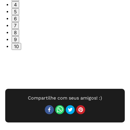
4
5
6
7
8
9
10