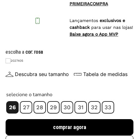
PRIMEIRACOMPRA
Lançamentos
exclusivos e
cashback
para usar nas lojas!
Baixe agora o App MVP
escolha a
cor:
rosa
Descubra seu tamanho
Tabela de medidas
selecione o tamanho
26
27
28
29
30
31
32
33
comprar agora