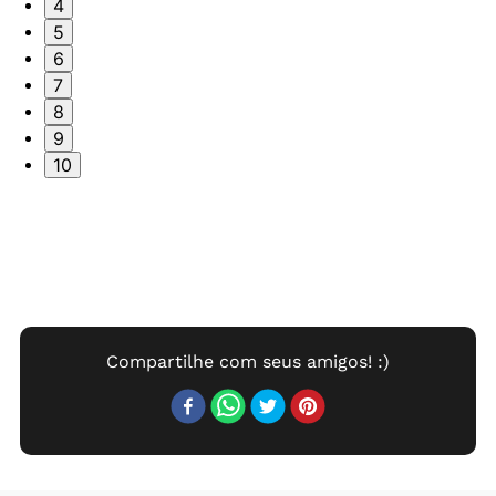
4
5
6
7
8
9
10