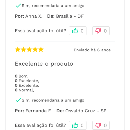
Sim, recomendaria a um amigo
Por
:
Anna X.
De
:
Brasília - DF
Essa avaliação foi útil?
0
0
Enviado há
6 anos
Excelente o produto
0
Bom
,
0
Excelente
,
0
Excelente
,
0
Normal
,
Sim, recomendaria a um amigo
Por
:
Fernanda F.
De
:
Osvaldo Cruz - SP
Essa avaliação foi útil?
0
0