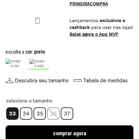
PRIMEIRACOMPRA
Lançamentos
exclusivos e
cashback
para usar nas lojas!
Baixe agora o App MVP
escolha a
cor:
preto
Descubra seu tamanho
Tabela de medidas
selecione o tamanho
33
34
35
36
37
comprar agora