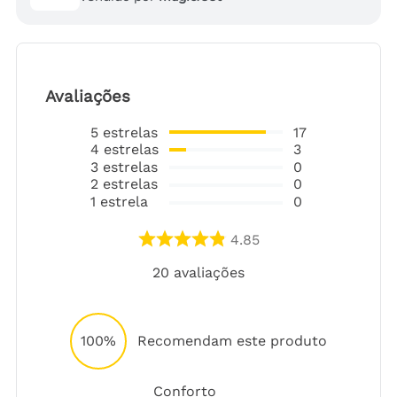
Avaliações
5
estrelas
17
4
estrelas
3
3
estrelas
0
2
estrelas
0
1
estrela
0
4.85
20
avaliações
100%
Recomendam este produto
Conforto