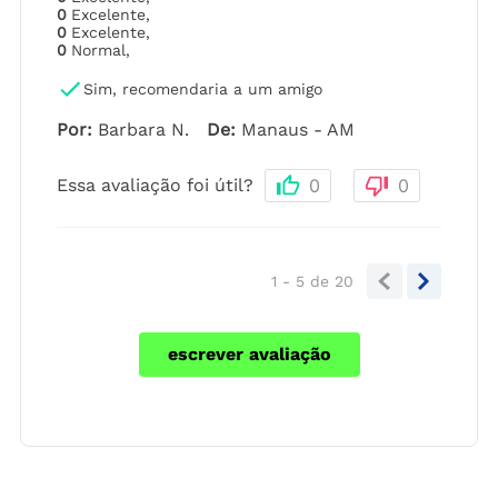
0
Excelente
,
0
Excelente
,
0
Normal
,
Sim, recomendaria a um amigo
Por
:
Barbara N.
De
:
Manaus - AM
Essa avaliação foi útil?
0
0
1 - 5
de
20
escrever avaliação