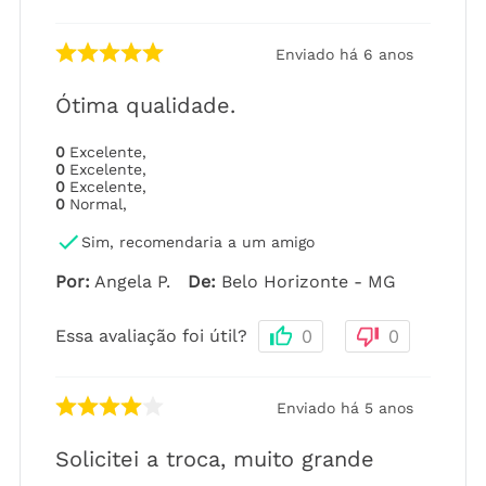
Enviado há
6 anos
Ótima qualidade.
0
Excelente
,
0
Excelente
,
0
Excelente
,
0
Normal
,
Sim, recomendaria a um amigo
Por
:
Angela P.
De
:
Belo Horizonte - MG
Essa avaliação foi útil?
0
0
Enviado há
5 anos
Solicitei a troca, muito grande