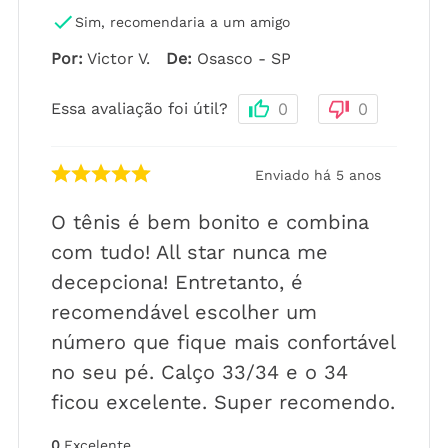
Sim, recomendaria a um amigo
Por
:
Victor V.
De
:
Osasco - SP
Essa avaliação foi útil?
0
0
Enviado há
5 anos
O tênis é bem bonito e combina
com tudo! All star nunca me
decepciona! Entretanto, é
recomendável escolher um
número que fique mais confortável
no seu pé. Calço 33/34 e o 34
ficou excelente. Super recomendo.
0
Excelente
,