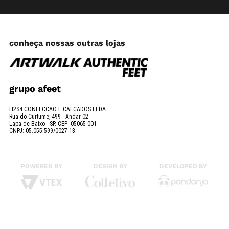
conheça nossas outras lojas
grupo afeet
H2S4 CONFECCAO E CALCADOS LTDA.
Rua do Curtume, 499 - Andar 02
Lapa de Baixo - SP. CEP: 05065-001
CNPJ: 05.055.599/0027-13.
POWERED BY
DESIGN BY
DEVELOPED BY