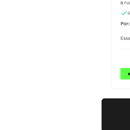
0
Fo
S
Por
:
Essa