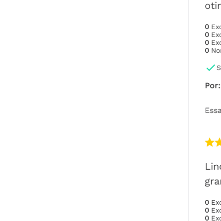
ot
0
Ex
0
Ex
0
Ex
0
No
S
Por
:
Essa
Li
gr
0
Ex
0
Ex
0
Ex