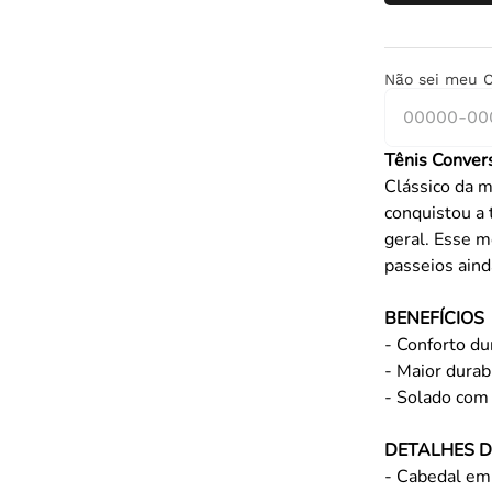
Não sei meu 
Tênis Convers
Clássico da m
conquistou a 
geral. Esse m
passeios ain
BENEFÍCIOS
- Conforto d
- Maior durab
- Solado com 
DETALHES 
- Cabedal em 