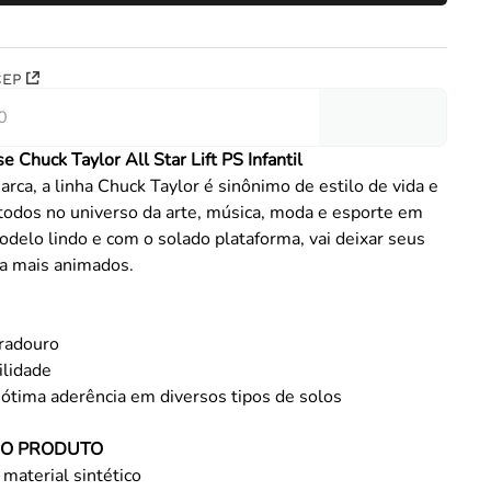
CEP
e Chuck Taylor All Star Lift PS Infantil
arca, a linha Chuck Taylor é sinônimo de estilo de vida e
todos no universo da arte, música, moda e esporte em
odelo lindo e com o solado plataforma, vai deixar seus
da mais animados.
uradouro
ilidade
ótima aderência em diversos tipos de solos
DO PRODUTO
material sintético