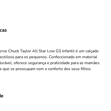
icas
rse Chuck Taylor All Star Low GS Infantil é um calçado
 estiloso para os pequenos. Confeccionado em material
durável, oferece segurança e praticidade para as mamães
is que se preocupam com o conforto dos seus filhos.
de