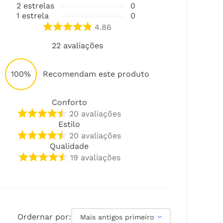
2
estrelas
0
1
estrela
0
4.86
22
avaliações
100%
Recomendam este produto
Conforto
20
avaliações
Estilo
20
avaliações
Qualidade
19
avaliações
Ordernar por:
Mais antigos primeiro