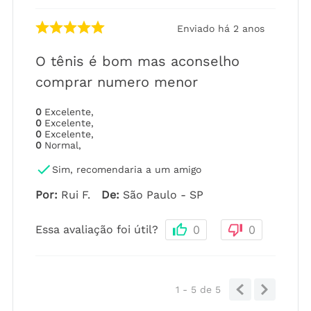
Enviado há
2 anos
O tênis é bom mas aconselho
comprar numero menor
0
Excelente
,
0
Excelente
,
0
Excelente
,
0
Normal
,
Sim, recomendaria a um amigo
Por
:
Rui F.
De
:
São Paulo - SP
Essa avaliação foi útil?
0
0
1 - 5
de
5