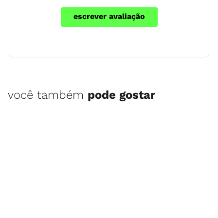
escrever avaliação
você também
pode gostar