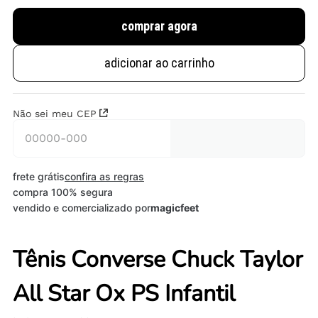
comprar agora
adicionar ao carrinho
Não sei meu CEP
frete grátis
confira as regras
compra 100% segura
vendido e comercializado por
magicfeet
Tênis Converse Chuck Taylor
All Star Ox PS Infantil