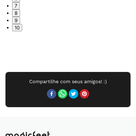
7
8
9
10