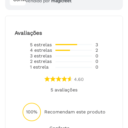
vendido por
magicfeet
Avaliações
5
estrelas
3
4
estrelas
2
3
estrelas
0
2
estrelas
0
1
estrela
0
4.60
5
avaliações
100%
Recomendam este produto