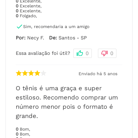
0
Excelente
,
0
Excelente
,
0
Excelente
,
0
Folgado
,
Sim, recomendaria a um amigo
Por
:
Necy F.
De
:
Santos - SP
Essa avaliação foi útil?
0
0
Enviado há
5 anos
O tênis é uma graça e super
estiloso. Recomendo comprar um
número menor pois o formato é
grande.
0
Bom
,
0
Bom
,