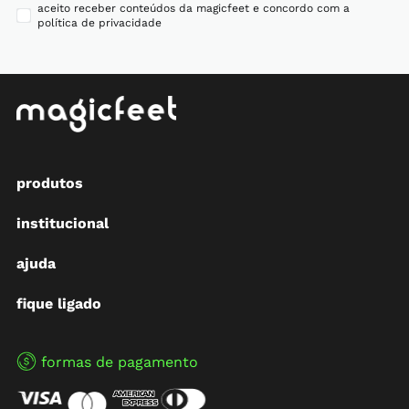
aceito receber conteúdos da magicfeet e concordo com a
política de privacidade
produtos
institucional
ajuda
fique ligado
formas de pagamento