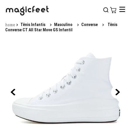
Tênis Infantis
Masculino
Converse
Tênis
Converse CT All Star Move GS Infantil