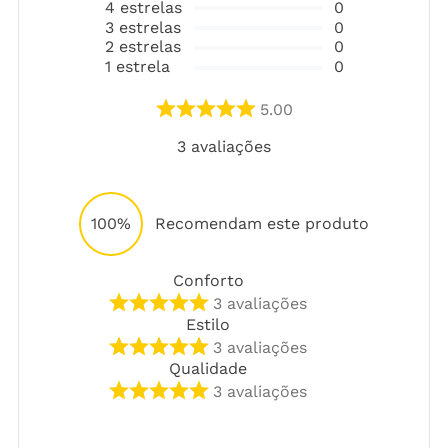
4
estrelas
0
3
estrelas
0
2
estrelas
0
1
estrela
0
5.00
3
avaliações
100%
Recomendam este produto
Conforto
3
avaliações
Estilo
3
avaliações
Qualidade
3
avaliações