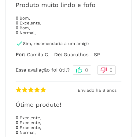
Produto muito lindo e fofo
0
Bom
,
0
Excelente
,
0
Bom
,
0
Normal
,
Sim, recomendaria a um amigo
Por
:
Camila C.
De
:
Guarulhos - SP
Essa avaliação foi útil?
0
0
Enviado há
6 anos
Ótimo produto!
0
Excelente
,
0
Excelente
,
0
Excelente
,
0
Normal
,