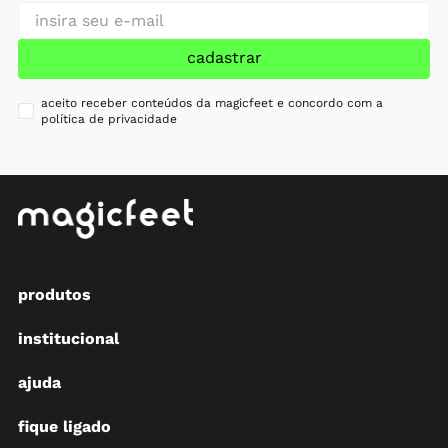
cadastrar
aceito receber conteúdos da magicfeet e concordo com a
política de privacidade
produtos
institucional
ajuda
fique ligado