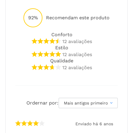
92%
Recomendam este produto
Conforto
12
avaliações
Estilo
12
avaliações
Qualidade
12
avaliações
Ordernar por:
Mais antigos primeiro
Enviado há
6 anos