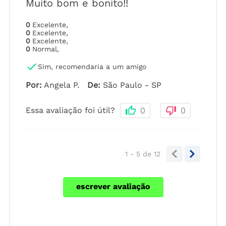
Muito bom e bonito!!
0
Excelente
,
0
Excelente
,
0
Excelente
,
0
Normal
,
Sim, recomendaria a um amigo
Por
:
Angela P.
De
:
São Paulo - SP
Essa avaliação foi útil?
0
0
1 - 5
de
12
escrever avaliação