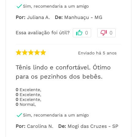
Sim, recomendaria a um amigo
Por
:
Juliana A.
De
:
Manhuaçu - MG
Essa avaliação foi útil?
0
0
Enviado há
5 anos
Tênis lindo e confortável. Ótimo
para os pezinhos dos bebês.
0
Excelente
,
0
Excelente
,
0
Excelente
,
0
Normal
,
Sim, recomendaria a um amigo
Por
:
Carolina N.
De
:
Mogi das Cruzes - SP