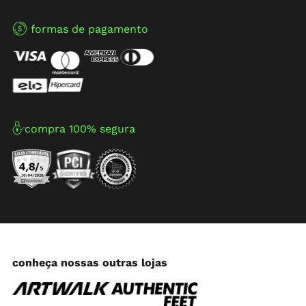
formas de pagamento
compra 100% segura
conheça nossas outras lojas