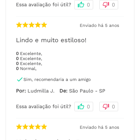
Essa avaliação foi útil?
0
0
Enviado há
5 anos
Lindo e muito estiloso!
0
Excelente
,
0
Excelente
,
0
Excelente
,
0
Normal
,
Sim, recomendaria a um amigo
Por
:
Ludmilla J.
De
:
São Paulo - SP
Essa avaliação foi útil?
0
0
Enviado há
5 anos