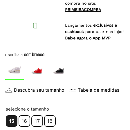
compra no site:
PRIMEIRACOMPRA
Lançamentos
exclusivos e
cashback
para usar nas lojas!
Baixe agora o App MVP
escolha a
cor:
branco
Descubra seu tamanho
Tabela de medidas
selecione o tamanho
15
16
17
18