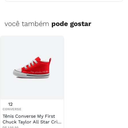
você também
pode gostar
12
CONVERSE
Tênis Converse My First
Chuck Taylor All Star Crib
Infantil