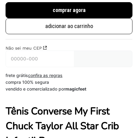
comprar agora
adicionar ao carrinho
Não sei meu CEP
frete grátis
confira as regras
compra 100% segura
vendido e comercializado por
magicfeet
Tênis Converse My First
Chuck Taylor All Star Crib