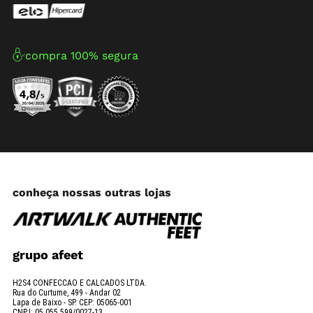
compra 100% segura
conheça nossas outras lojas
grupo afeet
H2S4 CONFECCAO E CALCADOS LTDA.
Rua do Curtume, 499 - Andar 02
Lapa de Baixo - SP. CEP: 05065-001
CNPJ: 05.055.599/0027-13.