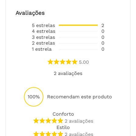
Avaliações
5
estrelas
2
4
estrelas
0
3
estrelas
0
2
estrelas
0
1
estrela
0
5.00
2
avaliações
100%
Recomendam este produto
Conforto
2
avaliações
Estilo
2
avaliações