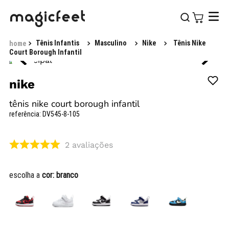
Tênis Infantis
Masculino
Nike
Tênis Nike
Court Borough Infantil
nike
tênis nike court borough infantil
referência
:
DV545-8-105
2
avaliações
escolha a
cor:
branco