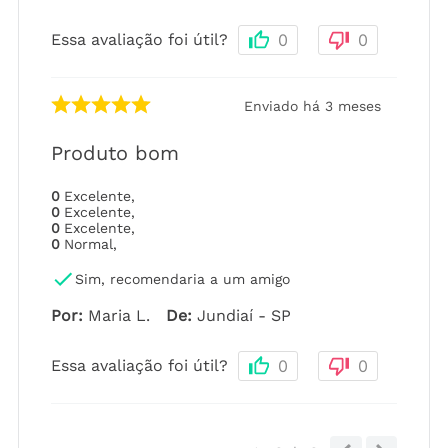
Essa avaliação foi útil?
0
0
Enviado há
3 meses
Produto bom
0
Excelente
,
0
Excelente
,
0
Excelente
,
0
Normal
,
Sim, recomendaria a um amigo
Por
:
Maria L.
De
:
Jundiaí - SP
Essa avaliação foi útil?
0
0