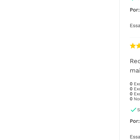
Por
:
Essa
Re
mai
0
Ex
0
Ex
0
Ex
0
No
S
Por
:
Essa