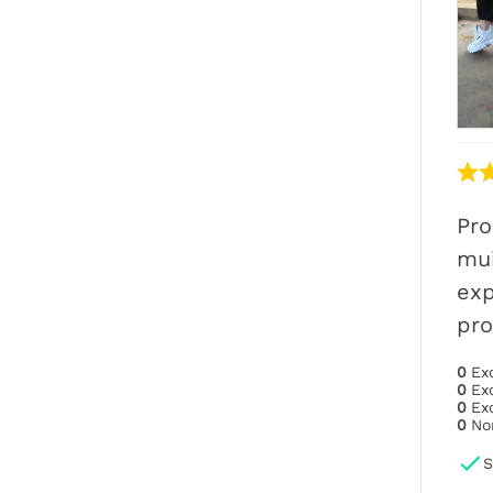
Pro
mui
exp
pro
0
Ex
0
Ex
0
Ex
0
No
S