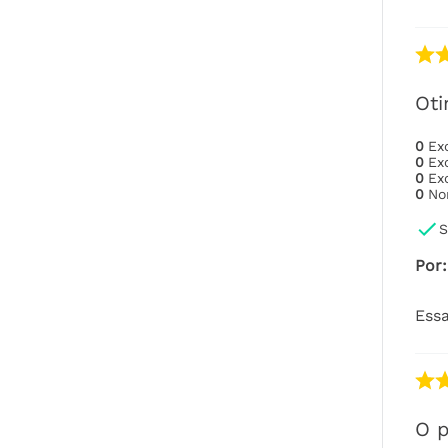
Oti
0
Ex
0
Ex
0
Ex
0
No
S
Por
:
Essa
O p