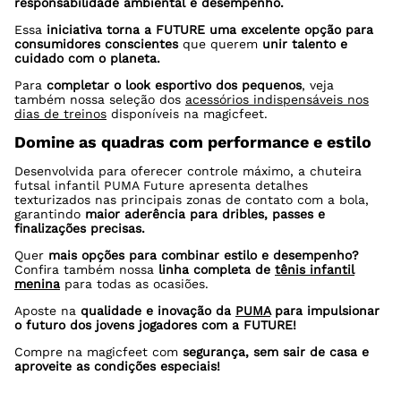
responsabilidade ambiental e desempenho.
Essa
iniciativa torna a FUTURE uma excelente opção para
consumidores conscientes
que querem
unir talento e
cuidado com o planeta.
Para
completar o look esportivo dos pequenos
, veja
também nossa seleção dos
acessórios indispensáveis nos
dias de treinos
disponíveis na magicfeet.
Domine as quadras com performance e estilo
Desenvolvida para oferecer controle máximo, a chuteira
futsal infantil PUMA Future apresenta detalhes
texturizados nas principais zonas de contato com a bola,
garantindo
maior aderência para dribles, passes e
finalizações precisas.
Quer
mais opções para combinar estilo e desempenho?
Confira também nossa
linha completa de
tênis infantil
menina
para todas as ocasiões.
Aposte na
qualidade e inovação da
PUMA
para impulsionar
o futuro dos jovens jogadores com a FUTURE!
Compre na magicfeet com
segurança, sem sair de casa e
aproveite as condições especiais!