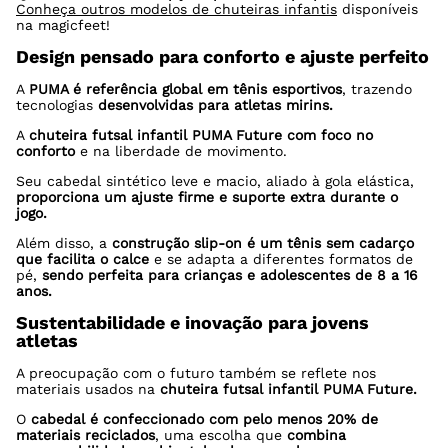
Conheça outros modelos de chuteiras infantis
disponíveis
na magicfeet!
Design pensado para conforto e ajuste perfeito
A
PUMA é referência global em tênis esportivos
, trazendo
tecnologias
desenvolvidas para atletas mirins.
A
chuteira futsal infantil PUMA Future com foco no
conforto
e na liberdade de movimento.
Seu cabedal sintético leve e macio, aliado à gola elástica,
proporciona um ajuste firme e suporte extra durante o
jogo.
Além disso, a
construção slip-on é um tênis sem cadarço
que facilita o calce
e se adapta a diferentes formatos de
pé,
sendo perfeita para crianças e adolescentes de 8 a 16
anos.
Sustentabilidade e inovação para jovens
atletas
A preocupação com o futuro também se reflete nos
materiais usados na
chuteira futsal infantil PUMA Future.
O
cabedal é confeccionado com pelo menos 20% de
materiais reciclados
, uma escolha que
combina