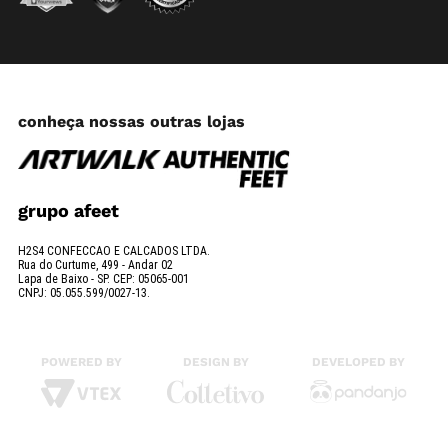
conheça nossas outras lojas
grupo afeet
H2S4 CONFECCAO E CALCADOS LTDA.
Rua do Curtume, 499 - Andar 02
Lapa de Baixo - SP. CEP: 05065-001
CNPJ: 05.055.599/0027-13.
POWERED BY
DESIGN BY
DEVELOPED BY