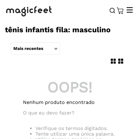
tênis infantis fila: masculino
Mais recentes
OOPS!
Nenhum produto encontrado
O que eu devo fazer?
Verifique os termos digitados.
Tente utilizar uma única palavra.