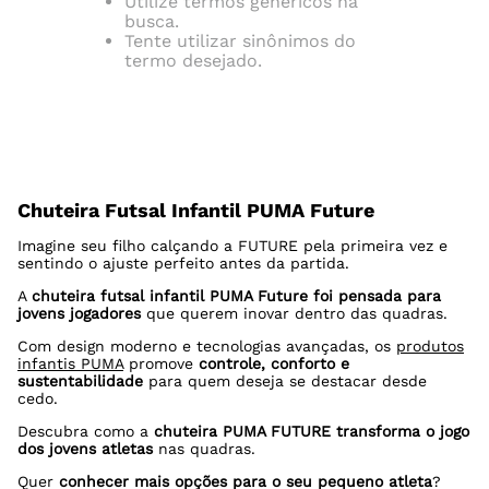
Utilize termos genéricos na
busca.
Tente utilizar sinônimos do
termo desejado.
Chuteira Futsal Infantil PUMA Future
Imagine seu filho calçando a FUTURE pela primeira vez e
sentindo o ajuste perfeito antes da partida.
A
chuteira futsal infantil PUMA Future foi pensada para
jovens jogadores
que querem inovar dentro das quadras.
Com design moderno e tecnologias avançadas, os
produtos
infantis PUMA
promove
controle, conforto e
sustentabilidade
para quem deseja se destacar desde
cedo.
Descubra como a
chuteira PUMA FUTURE transforma o jogo
dos jovens atletas
nas quadras.
Quer
conhecer mais opções para o seu pequeno atleta
?