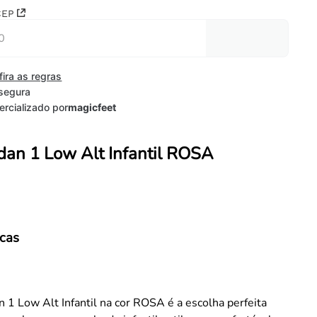
CEP
fira as regras
segura
rcializado por
magicfeet
rdan 1 Low Alt Infantil ROSA
icas
n 1 Low Alt Infantil na cor ROSA é a escolha perfeita