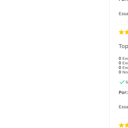
Essa
To
0
Ex
0
Ex
0
Ex
0
No
S
Por
:
Essa