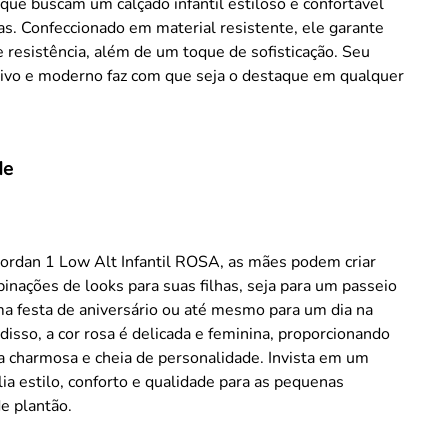
que buscam um calçado infantil estiloso e confortável
has. Confeccionado em material resistente, ele garante
e resistência, além de um toque de sofisticação. Seu
sivo e moderno faz com que seja o destaque em qualquer
de
Jordan 1 Low Alt Infantil ROSA, as mães podem criar
inações de looks para suas filhas, seja para um passeio
a festa de aniversário ou até mesmo para um dia na
disso, a cor rosa é delicada e feminina, proporcionando
a charmosa e cheia de personalidade. Invista em um
lia estilo, conforto e qualidade para as pequenas
de plantão.