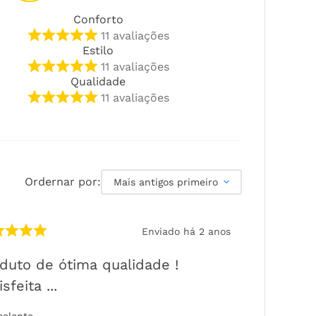
Conforto
11
avaliações
Estilo
11
avaliações
Qualidade
11
avaliações
Ordernar por:
Mais antigos primeiro
Enviado há
2 anos
duto de ótima qualidade !
sfeita ...