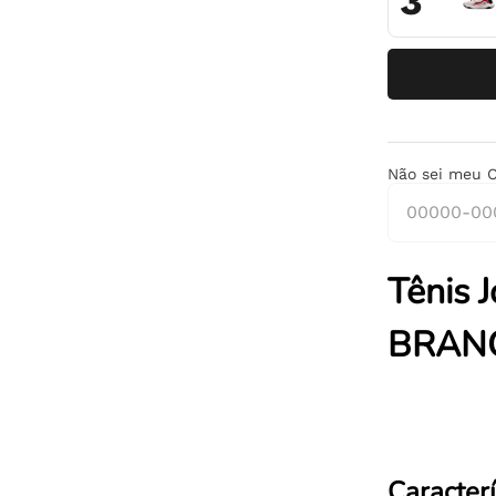
3
Não sei meu 
Tênis 
BRAN
Caracterí