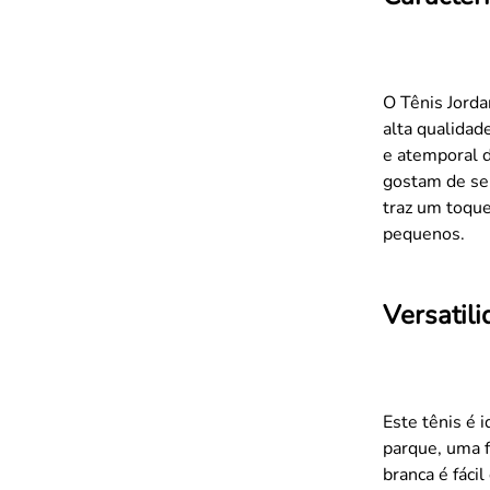
O Tênis Jorda
alta qualidad
e atemporal 
gostam de se 
traz um toque
pequenos.
Versatil
Este tênis é 
parque, uma f
branca é fáci