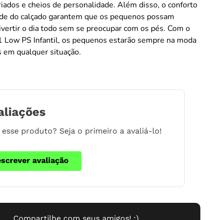
ariados e cheios de personalidade. Além disso, o conforto
dade do calçado garantem que os pequenos possam
divertir o dia todo sem se preocupar com os pés. Com o
 1 Low PS Infantil, os pequenos estarão sempre na moda
s em qualquer situação.
aliações
esse produto? Seja o primeiro a avaliá-lo!
escrever avaliação