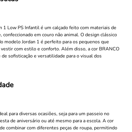
n 1 Low PS Infantil é um calçado feito com materiais de
e, confeccionado em couro não animal. O design clássico
do modelo Jordan 1 é perfeito para os pequenos que
vestir com estilo e conforto. Além disso, a cor BRANCO
 de sofisticação e versatilidade para o visual dos
idade
ideal para diversas ocasiões, seja para um passeio no
esta de aniversário ou até mesmo para a escola. A cor
l de combinar com diferentes peças de roupa, permitindo