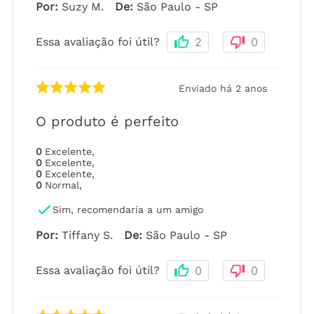
Por
:
Suzy M.
De
:
São Paulo - SP
Essa avaliação foi útil?
2
0
Enviado há
2 anos
O produto é perfeito
0
Excelente
,
0
Excelente
,
0
Excelente
,
0
Normal
,
Sim, recomendaria a um amigo
Por
:
Tiffany S.
De
:
São Paulo - SP
Essa avaliação foi útil?
0
0