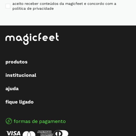
aceito receber conteúdos da magicfeet e concordo com a
política de privacidade
produtos
institucional
ajuda
fique ligado
formas de pagamento