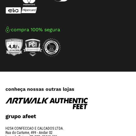
compra 100% segura
conheça nossas outras lojas
grupo afeet
H2S4 CONFECCAO E CALCADOS LTDA.
Rua do Curtume, 499 - Andar 02