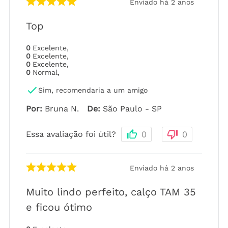
Enviado há
2 anos
Top
0
Excelente
,
0
Excelente
,
0
Excelente
,
0
Normal
,
Sim, recomendaria a um amigo
Por
:
Bruna N.
De
:
São Paulo - SP
Essa avaliação foi útil?
0
0
Enviado há
2 anos
Muito lindo perfeito, calço TAM 35
e ficou ótimo