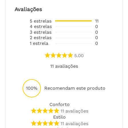
Avaliações
5
estrelas
11
4
estrelas
0
3
estrelas
0
2
estrelas
0
1
estrela
0
5.00
11
avaliações
100%
Recomendam este produto
Conforto
11
avaliações
Estilo
11
avaliações