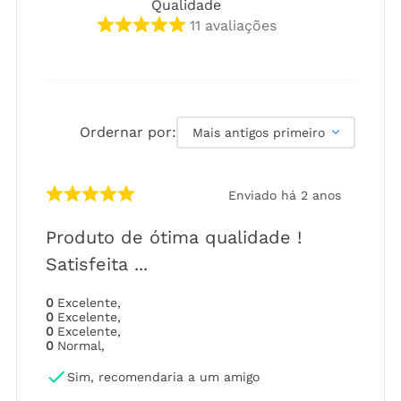
Qualidade
11
avaliações
Ordernar por:
Mais antigos primeiro
Enviado há
2 anos
Produto de ótima qualidade !
Satisfeita ...
0
Excelente
,
0
Excelente
,
0
Excelente
,
0
Normal
,
Sim, recomendaria a um amigo