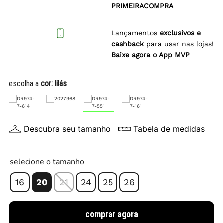
PRIMEIRACOMPRA
Lançamentos
exclusivos e
cashback
para usar nas lojas!
Baixe agora o App MVP
escolha a
cor:
lilás
Descubra seu tamanho
Tabela de medidas
selecione o tamanho
16
20
21
24
25
26
comprar agora