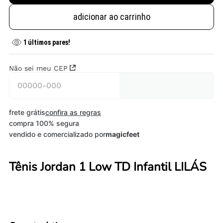
adicionar ao carrinho
1
últimos pares!
Não sei meu CEP
frete grátis
confira as regras
compra 100% segura
vendido e comercializado por
magicfeet
Tênis Jordan 1 Low TD Infantil LILÁS