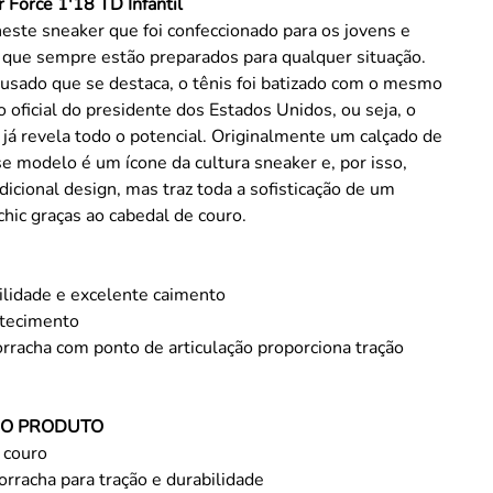
r Force 1'18 TD Infantil
neste sneaker que foi confeccionado para os jovens e
 que sempre estão preparados para qualquer situação.
usado que se destaca, o tênis foi batizado com o mesmo
 oficial do presidente dos Estados Unidos, ou seja, o
já revela todo o potencial. Originalmente um calçado de
e modelo é um ícone da cultura sneaker e, por isso,
icional design, mas traz toda a sofisticação de um
chic graças ao cabedal de couro.
ilidade e excelente caimento
tecimento
orracha com ponto de articulação proporciona tração
DO PRODUTO
 couro
orracha para tração e durabilidade