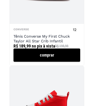
12
CONVERSE
Tênis Converse My First Chuck
Taylor All Star Crib Infantil
R$ 189,99
no pix à vista
R$ 199,99
comprar