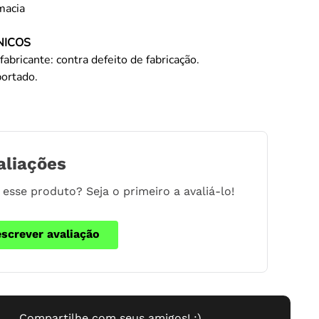
macia
NICOS
fabricante: contra defeito de fabricação.
portado.
aliações
esse produto? Seja o primeiro a avaliá-lo!
escrever avaliação