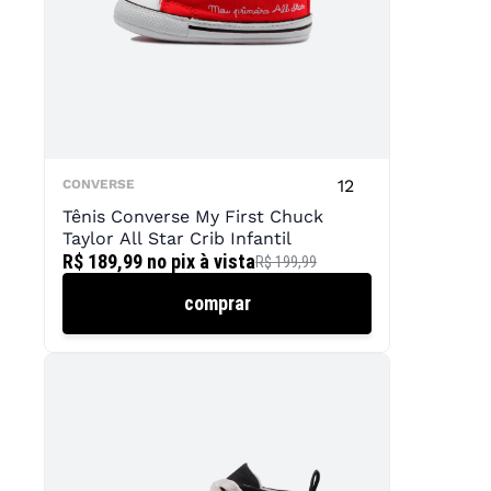
12
CONVERSE
Tênis Converse My First Chuck
Taylor All Star Crib Infantil
R$ 189,99
no pix à vista
R$ 199,99
comprar