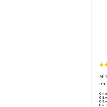
Min
rec
0
Ex
0
Ex
0
Ex
0
No