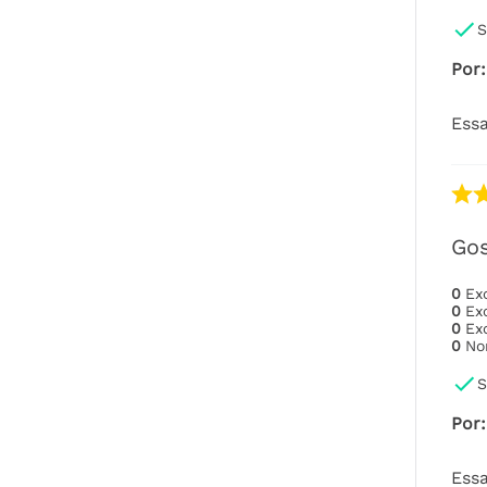
S
Por
:
Essa
Gos
0
Ex
0
Ex
0
Ex
0
No
S
Por
:
Essa