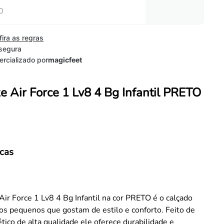
fira as regras
segura
rcializado por
magicfeet
ke Air Force 1 Lv8 4 Bg Infantil PRETO
icas
Air Force 1 Lv8 4 Bg Infantil na cor PRETO é o calçado
 os pequenos que gostam de estilo e conforto. Feito de
ético de alta qualidade ele oferece durabilidade e