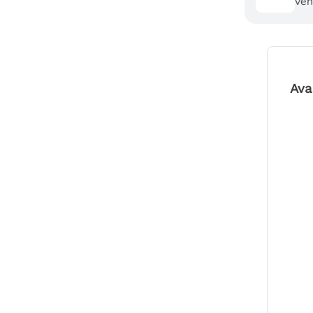
ven
Ava