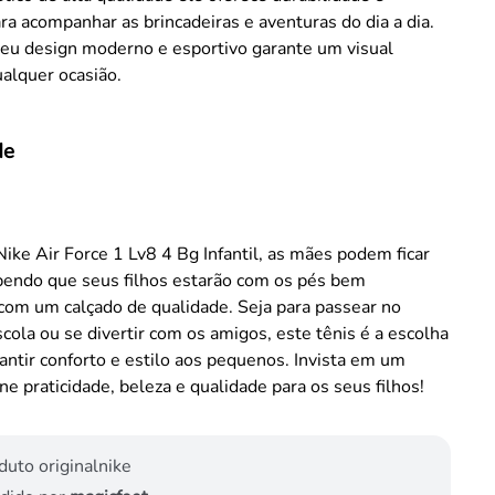
ara acompanhar as brincadeiras e aventuras do dia a dia.
seu design moderno e esportivo garante um visual
ualquer ocasião.
de
ike Air Force 1 Lv8 4 Bg Infantil, as mães podem ficar
abendo que seus filhos estarão com os pés bem
com um calçado de qualidade. Seja para passear no
escola ou se divertir com os amigos, este tênis é a escolha
rantir conforto e estilo aos pequenos. Invista em um
ne praticidade, beleza e qualidade para os seus filhos!
duto original
nike