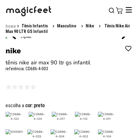
Tênis Infantis
Masculino
Nike
Tênis Nike Air
Max 90 LTR GS Infantil
nike
tênis nike air max 90 ltr gs infantil
referência
:
CD686-4-003
escolha a
cor:
preto