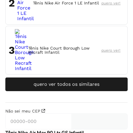
2
Tênis Nike Air Force 1 LE Infantil
quero ver!
3
Tênis Nike Court Borough Low
quero ver!
Recraft Infantil
quero ver todos os similares
Não sei meu CEP