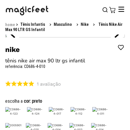
Tênis Infantis
Masculino
Nike
Tênis Nike Air
Max 90 LTR GS Infantil
nike
tênis nike air max 90 ltr gs infantil
referência
:
CD686-4-010
1
avaliação
escolha a
cor:
preto