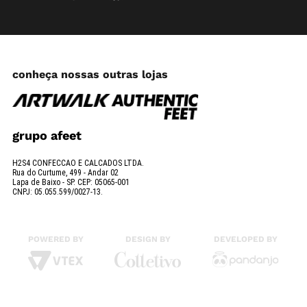
conheça nossas outras lojas
grupo afeet
H2S4 CONFECCAO E CALCADOS LTDA.
Rua do Curtume, 499 - Andar 02
Lapa de Baixo - SP. CEP: 05065-001
CNPJ: 05.055.599/0027-13.
POWERED BY
DESIGN BY
DEVELOPED BY