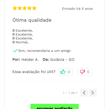
Enviado há
5 anos
Ótima qualidade
0
Excelente
,
0
Excelente
,
0
Excelente
,
0
Normal
,
Sim, recomendaria a um amigo
Por
:
Helder A.
De
:
Goiânia - GO
Essa avaliação foi útil?
0
0
1 - 1
de
1
escrever avaliação