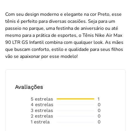
Com seu design moderno e elegante na cor Preto, esse
tênis é perfeito para diversas ocasiões. Seja para um
passeio no parque, uma festinha de aniversário ou até
mesmo para a prática de esportes, o Tênis Nike Air Max
90 LTR GS Infantil combina com qualquer look. As mães
que buscam conforto, estilo e qualidade para seus filhos
vão se apaixonar por esse modelo!
Avaliações
5
estrelas
1
4
estrelas
0
3
estrelas
0
2
estrelas
0
1
estrela
0