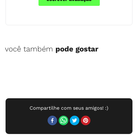
você também
pode gostar