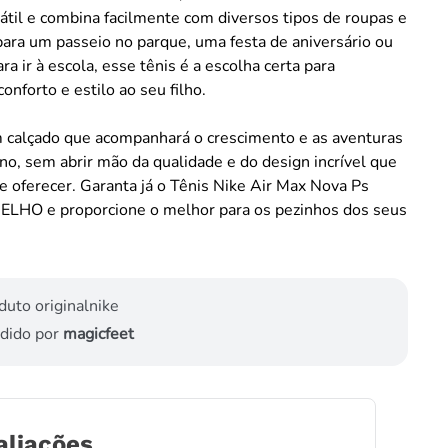
rsátil e combina facilmente com diversos tipos de roupas e
 para um passeio no parque, uma festa de aniversário ou
a ir à escola, esse tênis é a escolha certa para
onforto e estilo ao seu filho.
m calçado que acompanhará o crescimento e as aventuras
o, sem abrir mão da qualidade e do design incrível que
e oferecer. Garanta já o Tênis Nike Air Max Nova Ps
MELHO e proporcione o melhor para os pezinhos dos seus
duto original
nike
dido por
magicfeet
aliações