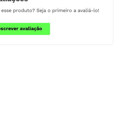
esse produto? Seja o primeiro a avaliá-lo!
escrever avaliação