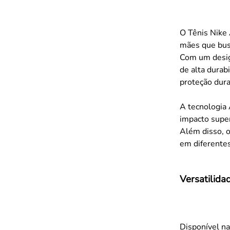
O Tênis Nike 
mães que bus
Com um desig
de alta durab
proteção dura
A tecnologia
impacto super
Além disso, o
em diferentes
Versatilida
Disponível n