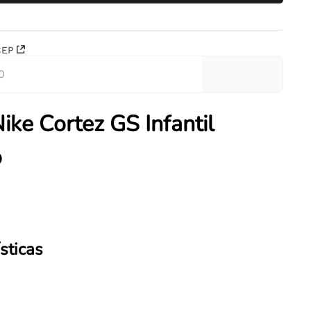
CEP
Nike Cortez GS Infantil
o
sticas