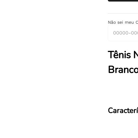
Não sei meu 
Tênis 
Branc
Caracterí