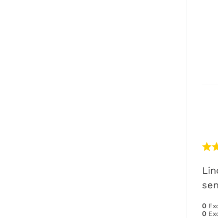
Lin
sem
0
Ex
0
Ex