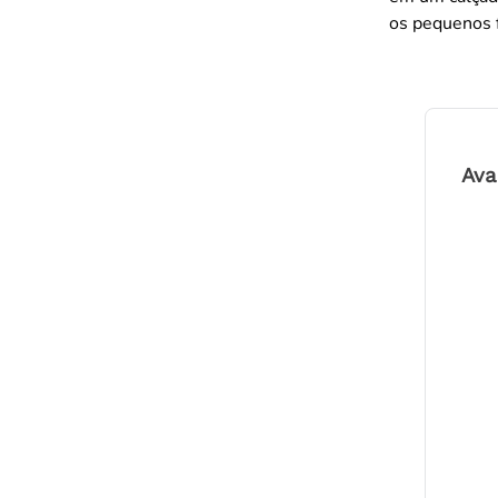
os pequenos f
Ava