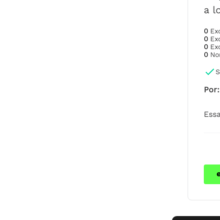
a l
0
Ex
0
Ex
0
Ex
0
No
S
Por
:
Essa