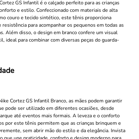
Cortez GS Infantil é o calçado perfeito para as crianças
nforto e estilo. Confeccionado com materiais de alta
mo couro e tecido sintético, este tênis proporciona
 e resistência para acompanhar os pequenos em todas as
s. Além disso, o design em branco confere um visual
til, ideal para combinar com diversas peças do guarda-
.
idade
ike Cortez GS Infantil Branco, as mães podem garantir
e pode ser utilizado em diferentes ocasiões, desde
arque até eventos mais formais. A leveza e o conforto
s por este tênis permitem que as crianças brinquem e
ivremente, sem abrir mão do estilo e da elegância. Invista
o que une praticidade, conforto e design moderno para