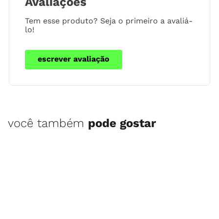
Avaliações
Tem esse produto? Seja o primeiro a avaliá-
lo!
escrever avaliação
você também
pode gostar