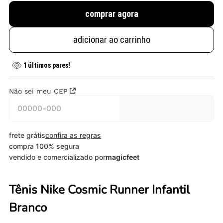
comprar agora
adicionar ao carrinho
1
últimos pares!
Não sei meu CEP
frete grátis
confira as regras
compra 100% segura
vendido e comercializado por
magicfeet
Tênis Nike Cosmic Runner Infantil
Branco