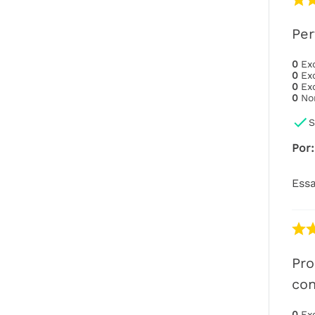
Per
0
Ex
0
Ex
0
Ex
0
No
S
Por
:
Essa
Pro
con
0
Ex