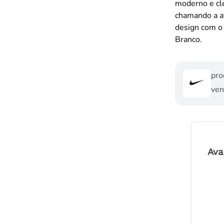
moderno e cle
chamando a a
design com o 
Branco.
pro
ven
Ava