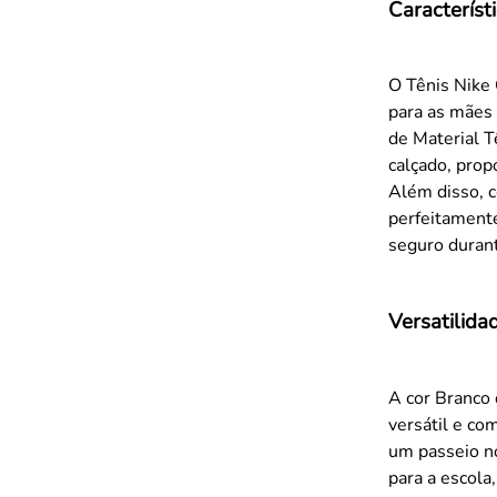
Característ
O Tênis Nike 
para as mães 
de Material T
calçado, prop
Além disso, c
perfeitamente
seguro durant
Versatilida
A cor Branco 
versátil e co
um passeio n
para a escola