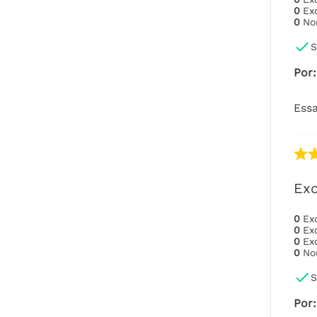
0
Ex
0
No
S
Por
:
Essa
Exc
0
Ex
0
Ex
0
Ex
0
No
S
Por
: