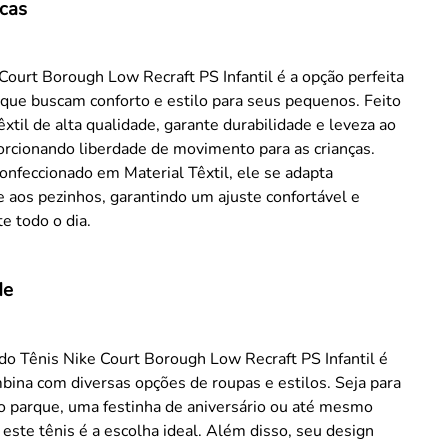
icas
Court Borough Low Recraft PS Infantil é a opção perfeita
que buscam conforto e estilo para seus pequenos. Feito
êxtil de alta qualidade, garante durabilidade e leveza ao
orcionando liberdade de movimento para as crianças.
onfeccionado em Material Têxtil, ele se adapta
 aos pezinhos, garantindo um ajuste confortável e
e todo o dia.
de
do Tênis Nike Court Borough Low Recraft PS Infantil é
mbina com diversas opções de roupas e estilos. Seja para
o parque, uma festinha de aniversário ou até mesmo
, este tênis é a escolha ideal. Além disso, seu design