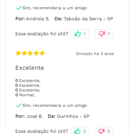
Sim, recomendaria a um amigo
Por
:
Andreia S.
De
:
Taboão da Serra - SP
Essa avaliação foi útil?
1
1
Enviado há
3 anos
Excelente
0
Excelente
,
0
Excelente
,
0
Excelente
,
0
Normal
,
Sim, recomendaria a um amigo
Por
:
José B.
De
:
Ourinhos - SP
Essa avaliação foi útil?
0
0