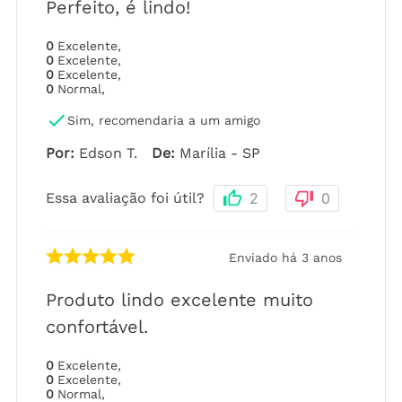
Perfeito, é lindo!
0
Excelente
,
0
Excelente
,
0
Excelente
,
0
Normal
,
Sim, recomendaria a um amigo
Por
:
Edson T.
De
:
Marília - SP
Essa avaliação foi útil?
2
0
Enviado há
3 anos
Produto lindo excelente muito
confortável.
0
Excelente
,
0
Excelente
,
0
Normal
,