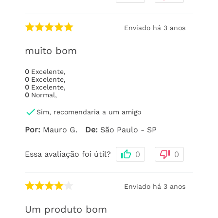
Enviado há
3 anos
muito bom
0
Excelente
,
0
Excelente
,
0
Excelente
,
0
Normal
,
Sim, recomendaria a um amigo
Por
:
Mauro G.
De
:
São Paulo - SP
Essa avaliação foi útil?
0
0
Enviado há
3 anos
Um produto bom