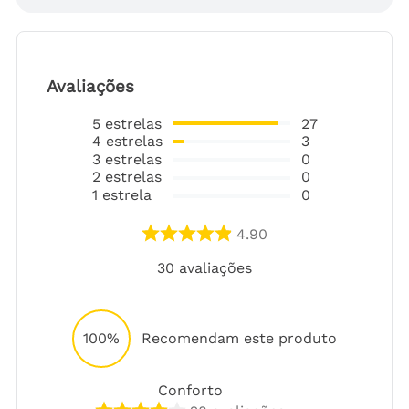
Avaliações
5
estrelas
27
4
estrelas
3
3
estrelas
0
2
estrelas
0
1
estrela
0
4.90
30
avaliações
100%
Recomendam este produto
Conforto