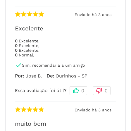
Enviado há
3 anos
Excelente
0
Excelente
,
0
Excelente
,
0
Excelente
,
0
Normal
,
Sim, recomendaria a um amigo
Por
:
José B.
De
:
Ourinhos - SP
Essa avaliação foi útil?
0
0
Enviado há
3 anos
muito bom