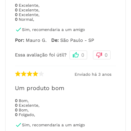
0
Excelente
,
0
Excelente
,
0
Excelente
,
0
Normal
,
Sim, recomendaria a um amigo
Por
:
Mauro G.
De
:
São Paulo - SP
Essa avaliação foi útil?
0
0
Enviado há
3 anos
Um produto bom
0
Bom
,
0
Excelente
,
0
Bom
,
0
Folgado
,
Sim, recomendaria a um amigo