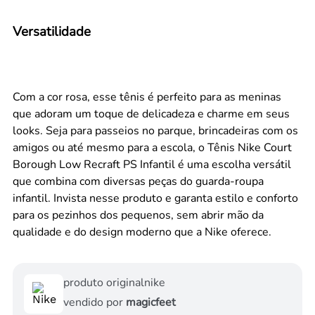
Versatilidade
Com a cor rosa, esse tênis é perfeito para as meninas
que adoram um toque de delicadeza e charme em seus
looks. Seja para passeios no parque, brincadeiras com os
amigos ou até mesmo para a escola, o Tênis Nike Court
Borough Low Recraft PS Infantil é uma escolha versátil
que combina com diversas peças do guarda-roupa
infantil. Invista nesse produto e garanta estilo e conforto
para os pezinhos dos pequenos, sem abrir mão da
qualidade e do design moderno que a Nike oferece.
produto original
nike
vendido por
magicfeet