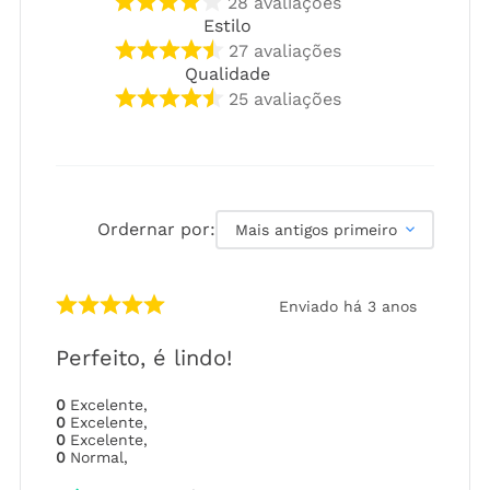
28
avaliações
Estilo
27
avaliações
Qualidade
25
avaliações
Ordernar por:
Mais antigos primeiro
Enviado há
3 anos
Perfeito, é lindo!
0
Excelente
,
0
Excelente
,
0
Excelente
,
0
Normal
,