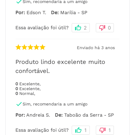
Sim, recomendaria a um amigo
Por
:
Edson T.
De
:
Marília - SP
Essa avaliação foi útil?
2
0
Enviado há
3 anos
Produto lindo excelente muito
confortável.
0
Excelente
,
0
Excelente
,
0
Normal
,
Sim, recomendaria a um amigo
Por
:
Andreia S.
De
:
Taboão da Serra - SP
Essa avaliação foi útil?
1
1