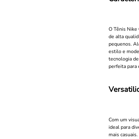
O Tênis Nike 
de alta quali
pequenos. Al
estilo e mode
tecnologia de
perfeita para
Versatil
Com um visual
ideal para di
mais casuais.