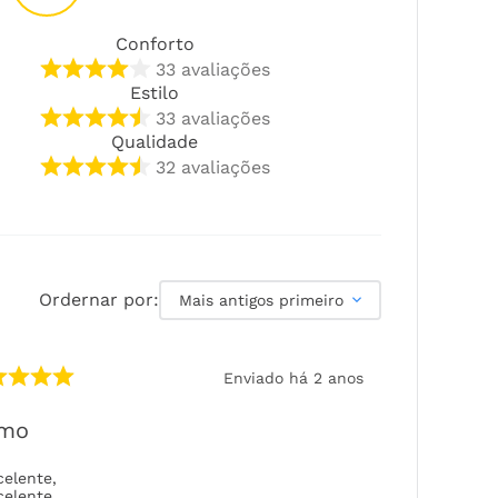
Conforto
33
avaliações
Estilo
33
avaliações
Qualidade
32
avaliações
Ordernar por:
Mais antigos primeiro
Enviado há
2 anos
imo
celente
,
celente
,