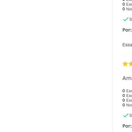
0
Ex
0
No
S
Por
:
Essa
Ame
0
Ex
0
Ex
0
Ex
0
No
S
Por
: