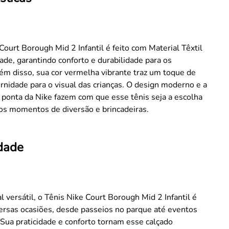
Court Borough Mid 2 Infantil é feito com Material Têxtil
dade, garantindo conforto e durabilidade para os
ém disso, sua cor vermelha vibrante traz um toque de
rnidade para o visual das crianças. O design moderno e a
 ponta da Nike fazem com que esse tênis seja a escolha
 os momentos de diversão e brincadeiras.
idade
 versátil, o Tênis Nike Court Borough Mid 2 Infantil é
versas ocasiões, desde passeios no parque até eventos
 Sua praticidade e conforto tornam esse calçado