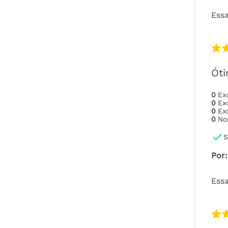
Essa
Ót
0
Ex
0
Ex
0
Ex
0
No
S
Por
:
Essa