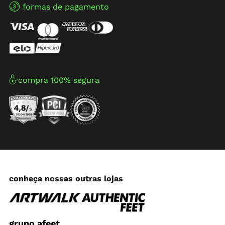
formas de pagamento
compra 100% segura
conheça nossas outras lojas
grupo afeet