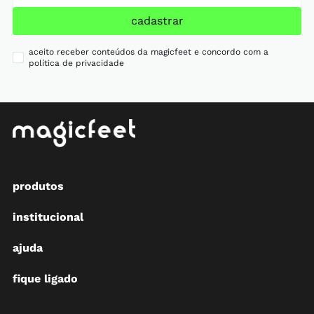
cadastrar
aceito receber conteúdos da magicfeet e concordo com a
política de privacidade
produtos
institucional
ajuda
fique ligado