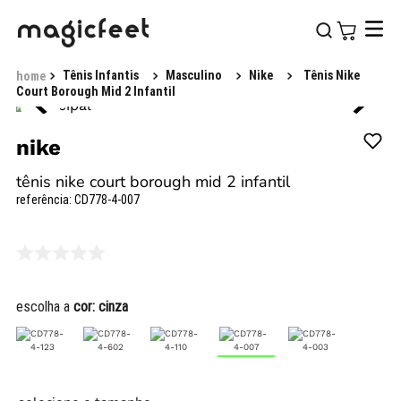
Tênis Infantis
Masculino
Nike
Tênis Nike
Court Borough Mid 2 Infantil
nike
tênis nike court borough mid 2 infantil
referência
:
CD778-4-007
escolha a
cor:
cinza