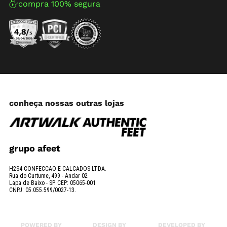
compra 100% segura
conheça nossas outras lojas
grupo afeet
H2S4 CONFECCAO E CALCADOS LTDA.
Rua do Curtume, 499 - Andar 02
Lapa de Baixo - SP. CEP: 05065-001
CNPJ: 05.055.599/0027-13.
POWERED BY
DESIGN BY
DEVELOPED BY