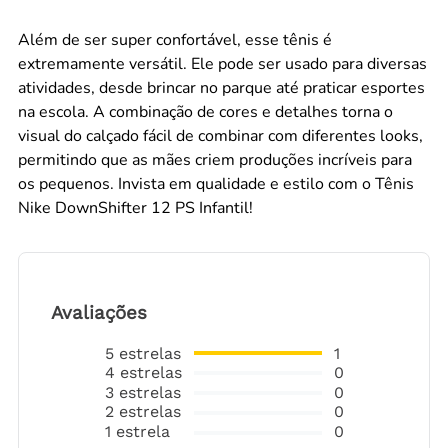
Além de ser super confortável, esse tênis é
extremamente versátil. Ele pode ser usado para diversas
atividades, desde brincar no parque até praticar esportes
na escola. A combinação de cores e detalhes torna o
visual do calçado fácil de combinar com diferentes looks,
permitindo que as mães criem produções incríveis para
os pequenos. Invista em qualidade e estilo com o Tênis
Nike DownShifter 12 PS Infantil!
Avaliações
5
estrelas
1
4
estrelas
0
3
estrelas
0
2
estrelas
0
1
estrela
0