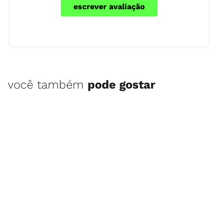
escrever avaliação
você também
pode gostar