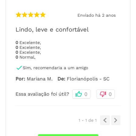
Enviado há
2 anos
Lindo, leve e confortável
0
Excelente
,
0
Excelente
,
0
Excelente
,
0
Normal
,
Sim, recomendaria a um amigo
Por
:
Mariana M.
De
:
Florianópolis - SC
Essa avaliação foi útil?
0
0
1 - 1
de
1