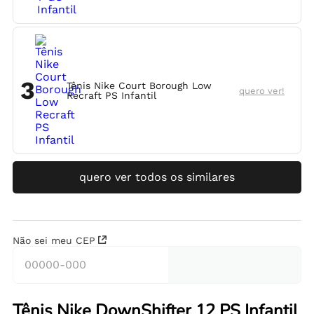
3
Tênis Nike Court Borough Low
quero ver!
Recraft PS Infantil
quero ver todos os similares
Não sei meu CEP
Tênis Nike DownShifter 12 PS Infantil